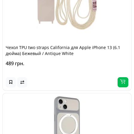
Чехол TPU two straps California для Apple iPhone 13 (6.1
дюйма) Бежевый / Antique White
489 грн.