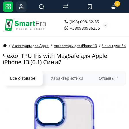
0
(098) 098-62-35
+380980986235
Аксессуары для Apple
Аксессуары для iPhone 13
Чехлы для iPho
Чехол TPU Iris with MagSafe для Apple
iPhone 13 (6.1) Синий
0
Все о товаре
Характеристики
Отзывы