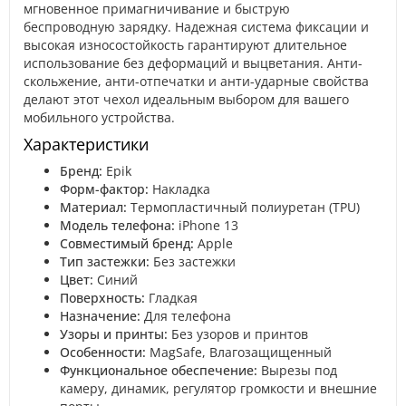
мгновенное примагничивание и быструю
беспроводную зарядку. Надежная система фиксации и
высокая износостойкость гарантируют длительное
использование без деформаций и выцветания. Анти-
скольжение, анти-отпечатки и анти-ударные свойства
делают этот чехол идеальным выбором для вашего
мобильного устройства.
Характеристики
Бренд:
Epik
Форм-фактор:
Накладка
Материал:
Термопластичный полиуретан (TPU)
Модель телефона:
iPhone 13
Совместимый бренд:
Apple
Тип застежки:
Без застежки
Цвет:
Синий
Поверхность:
Гладкая
Назначение:
Для телефона
Узоры и принты:
Без узоров и принтов
Особенности:
MagSafe, Влагозащищенный
Функциональное обеспечение:
Вырезы под
камеру, динамик, регулятор громкости и внешние