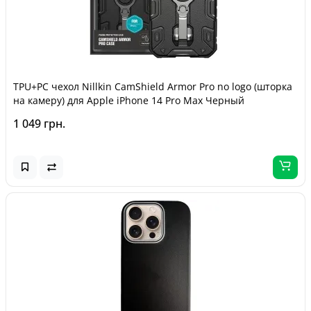
TPU+PC чехол Nillkin CamShield Armor Pro no logo (шторка
на камеру) для Apple iPhone 14 Pro Max Черный
1 049 грн.