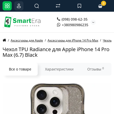
0
(098) 098-62-35
+380980986235
Аксессуары для Apple
Аксессуары для iPhone 14 Pro Max
Чехлы д
Чехол TPU Radiance для Apple iPhone 14 Pro
Max (6.7) Black
0
Все о товаре
Характеристики
Отзывы