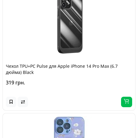
Чехол TPU+PC Pulse для Apple iPhone 14 Pro Max (6.7
дюйма) Black
319 грн.