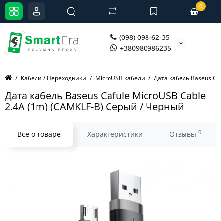
0
(098) 098-62-35
+380980986235
Кабели / Переходники
MicroUSB кабели
Дата кабель Baseus Ca
Дата кабель Baseus Cafule MicroUSB Cable
2.4A (1m) (CAMKLF-B) Серый / Черный
0
Все о товаре
Характеристики
Отзывы