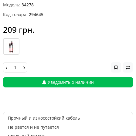
Модель:
34278
Код товара:
294645
209 грн.
Уведомить о наличии
Прочный и износостойкий кабель
Не рвется и не путается