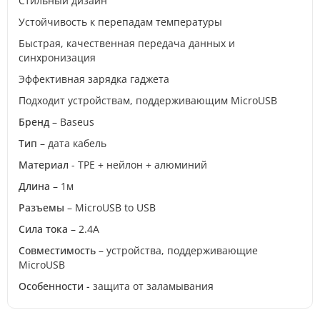
Стильный дизайн
Устойчивость к перепадам температуры
Быстрая, качественная передача данных и
синхронизация
Эффективная зарядка гаджета
Подходит устройствам, поддерживающим MicroUSB
Бренд
– Baseus
Тип
– дата кабель
Материал
- TPE + нейлон + алюминий
Длина
– 1м
Разъемы
– MicroUSB to USB
Сила тока
– 2.4A
Совместимость
– устройства, поддерживающие
MicroUSB
Особенности -
защита от заламывания