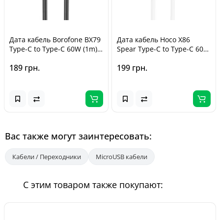
Дата кабель Borofone BX79
Дата кабель Hoco X86
Type-C to Type-C 60W (1m)
Spear Type-C to Type-C 60W
Черный
(1m) White
189 грн.
199 грн.
Вас также могут заинтересовать:
Кабели / Переходники
MicroUSB кабели
С этим товаром также покупают: