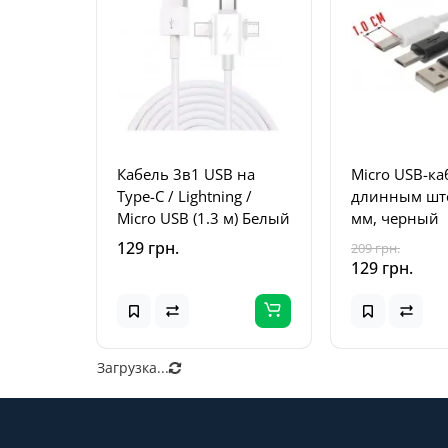
Кабель 3в1 USB на
Micro USB-ка
Type-C / Lightning /
длинным шт
Micro USB (1.3 м) Белый
мм, черный
129 грн.
209 грн.
129 грн.
Загрузка...