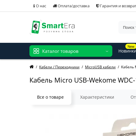
О нас
Оплата/доставка
Гарантия и возвра
New
Каталог товаров
Новинк
Кабели / Переходники
MicroUSB кабели
Кабель 
Кабель Micro USB-Wekome WDC-
Все о товаре
Характеристики
О