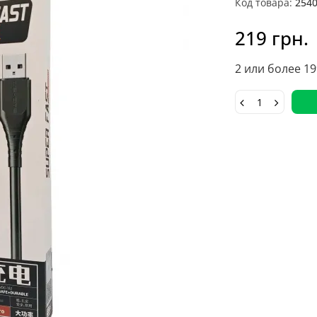
Код товара:
254
219 грн.
2 или более 19