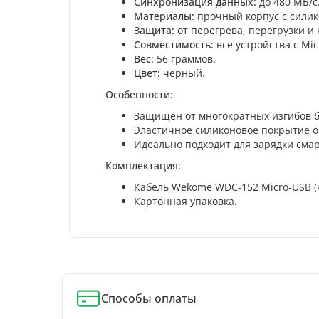
Синхронизация данных:
до 480 МБ/с
Материалы:
прочный корпус с сили
Защита:
от перегрева, перегрузки и 
Совместимость:
все устройства с Mic
Вес:
56 граммов.
Цвет:
черный.
Особенности:
Защищен от многократных изгибов 
Эластичное силиконовое покрытие о
Идеально подходит для зарядки смар
Комплектация:
Кабель Wekome WDC-152 Micro-USB (
Картонная упаковка.
Способы оплаты