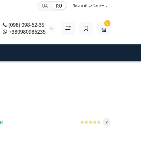
UA
RU
Личный кабинет
0
(098) 098-62-35
+380980986235
ии
2