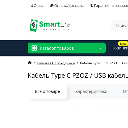
О нас
Оплата/доставка
Гарантия и возвра
New
Каталог товаров
Новинк
Кабели / Переходники
Кабель Type C PZOZ / USB ка
Кабель Type C PZOZ / USB кабель
Все о товаре
Характеристики
О