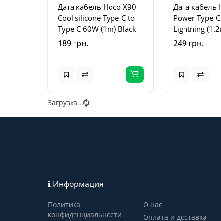
Дата кабель Hoco X90
Дата кабель
Cool silicone Type-C to
Power Type-C
Type-C 60W (1m) Black
Lightning (1.
189 грн.
249 грн.
Загрузка...
Информация
Политика
О нас
конфиденциальности
Оплата и доставка