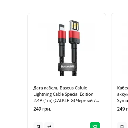
Дата кабель Baseus Cafule
Кабе
Lightning Cable Special Edition
акку
2.4A (1m) (CALKLF-G) Черный /
Syma
Красный
249 грн.
249 