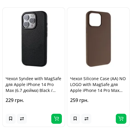
Чехол Syndee with MagSafe
Чехол Silicone Case (AA) NO
для Apple iPhone 14 Pro
LOGO with MagSafe для
Max (6.7 дюйма) Black /
Apple iPhone 14 Pro Max
Black
(6.7 дюйма) Коричневый /
229 грн.
259 грн.
Brown