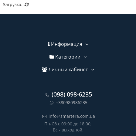
Загрузка...
Информация
Категории
Личный кабинет
(098) 098-6235
+380980986235
info@smartera.com.ua
Пн-Сб с 09:00 до 18:00,
Вс - выходной.