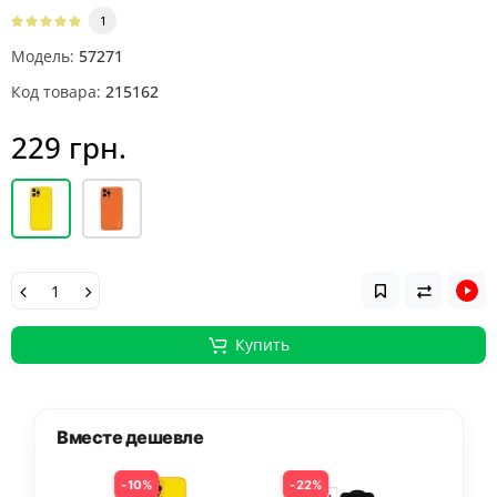
1
Модель:
57271
Код товара:
215162
229 грн.
Купить
Вместе дешевле
10%
22%