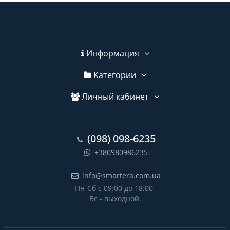
Информация
Категории
Личный кабинет
(098) 098-6235
+380980986235
info@smartera.com.ua
Пн-Сб с 09:00 до 18:00,
Вс - выходной.