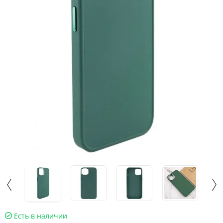
Есть в наличии