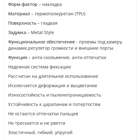
Форм-фактор
– накладка
Материал
– термополиуретан (TPU)
Поверхность
– гладкая
Задумка
– Metal Style
Функциональное обеспечение
- проемы под камеру,
динамик,регулятор громкости и внешние порты
Функция
– анти-скольжение, анти-отпечатки
Надежная система фиксации
Рассчитан на длительное использование
Исключается деформация и выцветание
Износостойкость и пыленепроницаемость
Устойчивость к царапинам и потертостям
Не остаются отпечатки пальцев
Не трескается и не рвется
Эластичный, гибкий, упругий