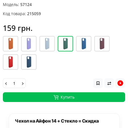
Модель:
57124
Код товара:
215059
159 грн.
Купить
Чехол на Айфон 14 + Стекло = Скидка