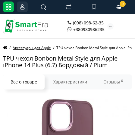
0
(098) 098-62-35
+380980986235
Аксессуары для Apple
TPU чехол Bonbon Metal Style для Apple iPho
TPU чехол Bonbon Metal Style для Apple
iPhone 14 Plus (6.7) Бордовый / Plum
0
Все о товаре
Характеристики
Отзывы