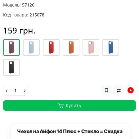
Модель:
57126
Код товара:
215078
159 грн.
Купить
Чехол на Айфон 14 Плюс + Стекло = Скидка