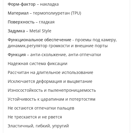
Форм-фактор
– накладка
Материал
– термополиуретан (TPU)
Поверхность
– гладкая
Задумка
– Metal Style
Функциональное обеспечение
- проемы под камеру,
динамик,регулятор громкости и внешние порты
Функция
– анти-скольжение, анти-отпечатки
Надежная система фиксации
Рассчитан на длительное использование
Исключается деформация и выцветание
Износостойкость и пыленепроницаемость
Устойчивость к царапинам и потертостям
Не остаются отпечатки пальцев
Не трескается и не рвется
Эластичный, гибкий, упругий