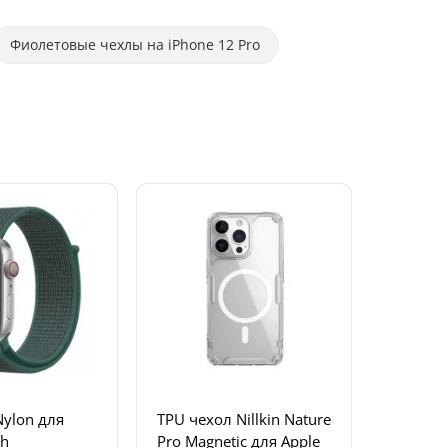
Фиолетовые чехлы на iPhone 12 Pro
ylon для
TPU чехол Nillkin Nature
ch
Pro Magnetic для Apple