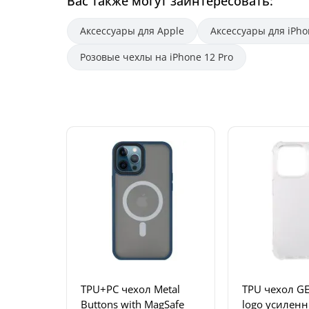
Вас также могут заинтересовать:
Аксессуары для Apple
Аксессуары для iPho
Розовые чехлы на iPhone 12 Pro
TPU+PC чехол Metal
TPU чехол G
Buttons with MagSafe
logo усилен