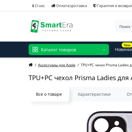
О нас
Оплата/доставка
Гарантия и возвра
New
Каталог товаров
Новинк
Аксессуары для Apple
TPU+PC чехол Prisma Ladies дл
TPU+PC чехол Prisma Ladies для 
Все о товаре
Характеристики
О