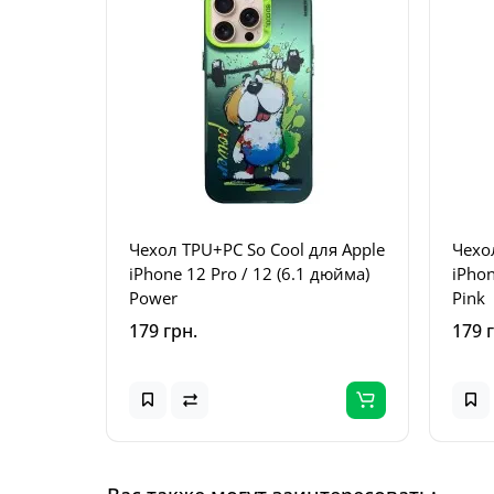
Чехол TPU+PC So Cool для Apple
Чехол
iPhone 12 Pro / 12 (6.1 дюйма)
iPhon
Power
Pink
179 грн.
179 