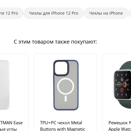
ne 12 Pro
Чехлы для iPhone 12 Pro
Чехлы на iPhone
С этим товаром также покупают:
ETMAN Ease
TPU+PC чехол Metal
Ремешок N
ные углы
Buttons with Magnetic
Apple Wat