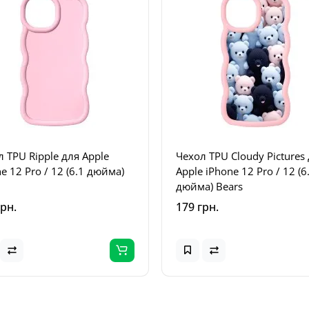
 TPU Ripple для Apple
Чехол TPU Cloudy Pictures
e 12 Pro / 12 (6.1 дюйма)
Apple iPhone 12 Pro / 12 (6
дюйма) Bears
грн.
179 грн.