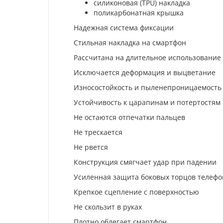
силиконовая (TPU) накладка
поликарбонатная крышка
Надежная система фиксации
Стильная накладка на смартфон
Рассчитана на длительное использование
Исключается деформация и выцветание
Износостойкость и пыленепроницаемость
Устойчивость к царапинам и потертостям
Не остаются отпечатки пальцев
Не трескается
Не рвется
Конструкция смягчает удар при падении
Усиленная защита боковых торцов телефо
Крепкое сцепление с поверхностью
Не скользит в руках
Плотно облегает смартфон