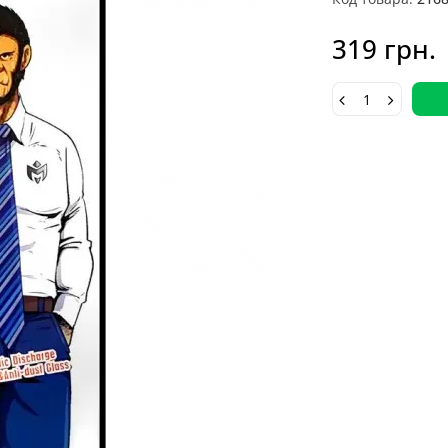
319 грн.