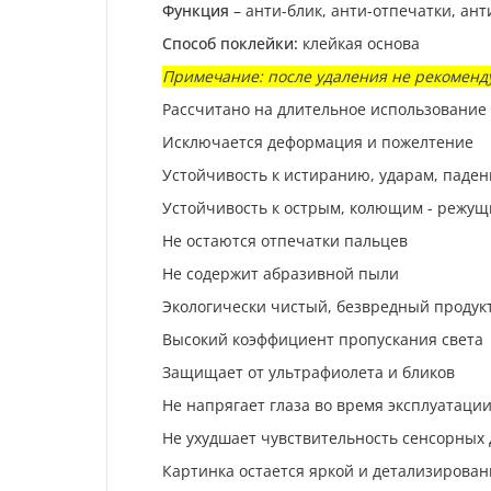
Функция
– анти-блик, анти-отпечатки, ан
Способ поклейки:
клейкая основа
Примечание: после удаления не рекоменду
Рассчитано на длительное использование
Исключается деформация и пожелтение
Устойчивость к истиранию, ударам, паде
Устойчивость к острым, колющим - режу
Не остаются отпечатки пальцев
Не содержит абразивной пыли
Экологически чистый, безвредный продук
Высокий коэффициент пропускания света
Защищает от ультрафиолета и бликов
Не напрягает глаза во время эксплуатации
Не ухудшает чувствительность сенсорных
Картинка остается яркой и детализирова