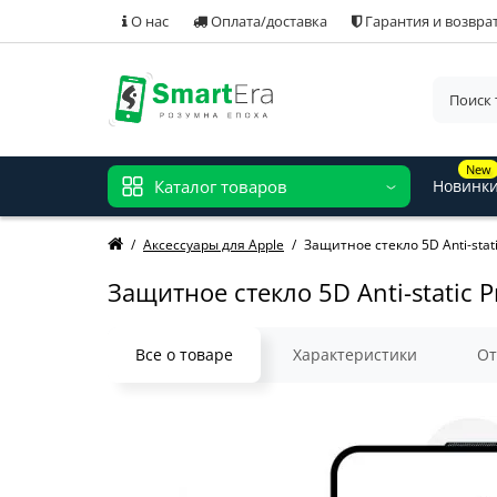
О нас
Оплата/доставка
Гарантия и возвра
New
Каталог товаров
Новинк
Аксессуары для Apple
Защитное стекло 5D Anti-stati
Защитное стекло 5D Anti-static P
Все о товаре
Характеристики
О