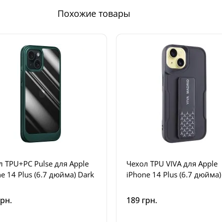
Похожие товары
л TPU+PC Pulse для Apple
Чехол TPU VIVA для Apple
e 14 Plus (6.7 дюйма) Dark
iPhone 14 Plus (6.7 дюйма)
грн.
189 грн.