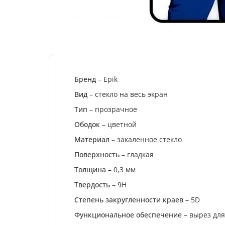
Бренд
– Epik
Вид
– стекло на весь экран
Тип
– прозрачное
Ободок
– цветной
Материал
– закаленное стекло
Поверхность
– гладкая
Толщина
– 0,3 мм
Твердость
– 9H
Степень закругленности краев
– 5D
Функциональное обеспечение
– вырез дл