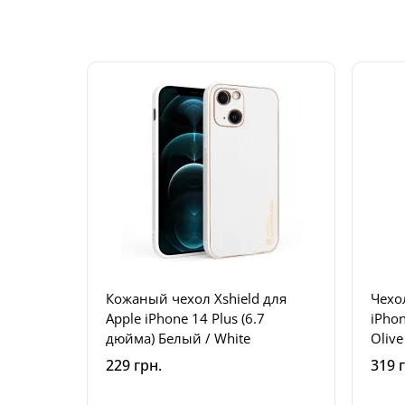
Кожаный чехол Xshield для
Чехо
Apple iPhone 14 Plus (6.7
iPhon
дюйма) Белый / White
Olive
229 грн.
319 