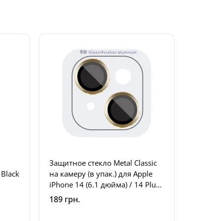
Защитное стекло Metal Classic
 Black
на камеру (в упак.) для Apple
iPhone 14 (6.1 дюйма) / 14 Plus
(6.7 дюйма) Золотой / Gold
189 грн.