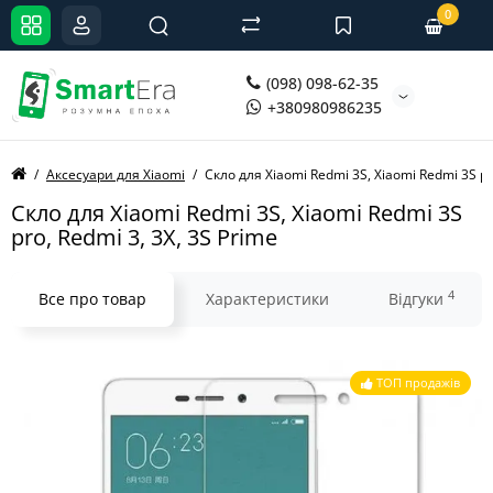
0
(098) 098-62-35
+380980986235
Аксесуари для Xiaomi
Скло для Xiaomi Redmi 3S, Xiaomi Redmi 3S pr
Скло для Xiaomi Redmi 3S, Xiaomi Redmi 3S
pro, Redmi 3, 3X, 3S Prime
4
Все про товар
Характеристики
Відгуки
ТОП продажів