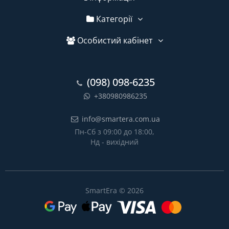
Категорії
Особистий кабінет
(098) 098-6235
+380980986235
info@smartera.com.ua
Пн-Сб з 09:00 до 18:00,
Нд - вихідний
SmartEra © 2026