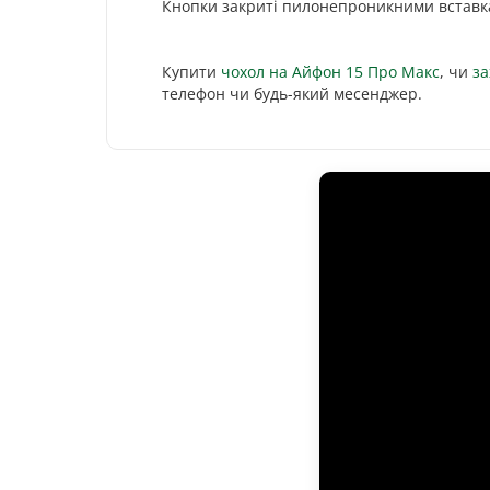
Кнопки закриті пилонепроникними встав
Купити
чохол на Айфон 15 Про Макс
, чи
за
телефон чи будь-який месенджер.