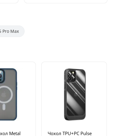
5 Pro Max
хол Metal
Чохол TPU+PC Pulse