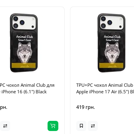
PC чохол Animal Club для
TPU+PC чохол Animal Club
 iPhone 16 (6.1") Black
Apple iPhone 17 Air (6.5") B
грн.
419 грн.