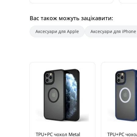
Вас також можуть зацікавити:
Аксесуари для Apple
Аксесуари для iPhone
TPU+PC чохол Metal
TPU+PC чохол