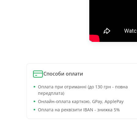
Способи оплати
Оплата при отриманні (до 130 грн - повна
передплата)
Онлайн-оплата карткою, GPay, ApplePay
Оплата на реквізити IBAN - знижка 5%