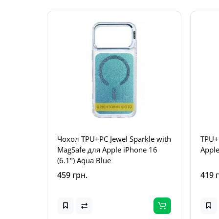
Чохол TPU+PC Jewel Sparkle with
TPU+
MagSafe для Apple iPhone 16
Apple
(6.1") Aqua Blue
459 грн.
419 