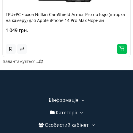
TPU+PC чохол Nillkin CamShield Armor Pro no logo (шторка
на камеру) для Apple iPhone 14 Pro Max Чорний
1 049 грн.
Завантажується...
Інформація
Категорії
Особистий кабінет