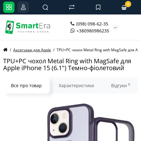
0
(098) 098-62-35
+380980986235
Аксесуари для Apple
TPU+PC чохол Metal Ring with MagSafe для App
TPU+PC чохол Metal Ring with MagSafe для
Apple iPhone 15 (6.1") Темно-фіолетовий
0
Все про товар
Характеристики
Відгуки