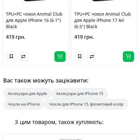
TPU+PC чохол Animal Club
TPU+PC чохол Animal Club
для Apple iPhone 16 (6.1")
для Apple iPhone 17 Air
Black
(6.5") Black
419 грн.
419 грн.
Вас також можуть зацікавити:
Аксесуари для Apple
Аксесуари для iPhone 15
Чохли на iPhone
Чохли для iPhone 15, фіолетовий колір
З цим товаром, також купляють: