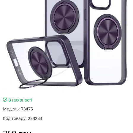
В наявності
Модель:
73475
Код товару:
253233