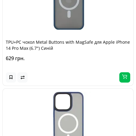
TPU+PC чохол Metal Buttons with MagSafe для Apple iPhone
14 Pro Max (6.7") Синій
629 грн.