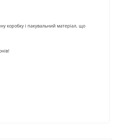
ну коробку і пакувальний матеріал, що
онів!