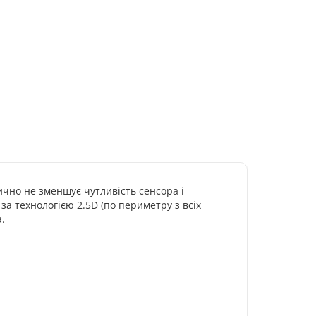
ично не зменшує чутливість сенсора і
за технологією 2.5D (по периметру з всіх
.