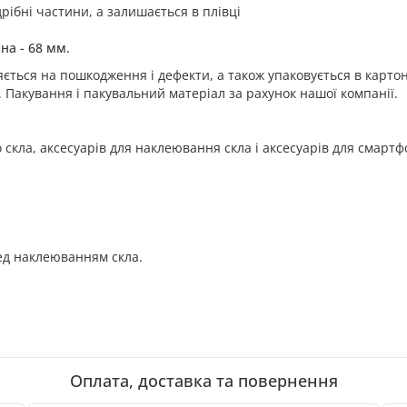
ібні частини, а залишається в плівці
на - 68 мм.
ється на пошкодження і дефекти, а також упаковується в картон
. Пакування і пакувальний матеріал за рахунок нашої компанії.
 скла, аксесуарів для наклеювання скла і аксесуарів для смартф
ед наклеюванням скла.
Оплата, доставка та повернення