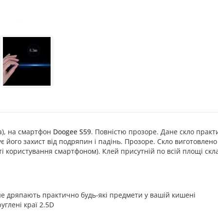
ка), на смартфон
Doogee S59
. Повністю прозоре. Дане скло практ
 його захист від подряпин і падінь. Прозоре. Скло виготовлено 
ті користування смартфоном). Клей присутній по всій площі скла
 не дряпають практично будь-які предмети у вашій кишені
углені краї 2.5D