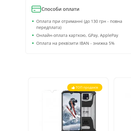
Способи оплати
Оплата при отриманні (до 130 грн - повна
передплата)
Онлайн-оплата карткою, GPay, ApplePay
Оплата на реквізити IBAN - знижка 5%
ТОП продажів