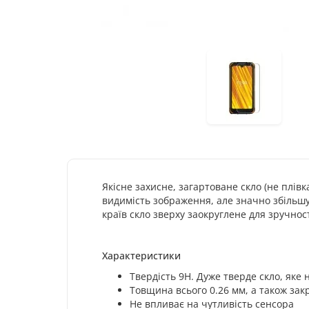
Якісне захисне, загартоване скло (не плів
видимість зображення, але значно збільшує
країв скло зверху заокруглене для зручнос
Характеристики
Твердість 9H. Дуже тверде скло, яке
Товщина всього 0.26 мм, а також закр
Не впливає на чутливість сенсора