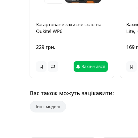
Загартоване захисне скло на
Захи
Oukitel WP6
Lite,
229 грн.
169 
Закінчився
Вас також можуть зацікавити:
Інші моделі