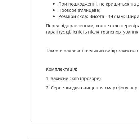
При пошкодженні, не кришиться на др
Прозоре (глянцеве)
Розміри скла: Висота - 147 мм; Шири
Перед відправленням, кожне скло перевіря
гарантує цілісність після транспортування
Також в наявності великий вибір захисного
Комплектація:
1. Захисне скло (прозоре);
2. Серветки для очищення смартфону пер