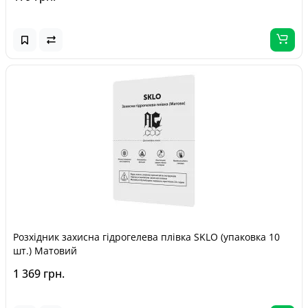
Розхідник захисна гідрогелева плівка SKLO (упаковка 10
шт.) Матовий
1 369 грн.