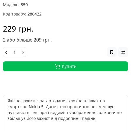
Модель:
350
Код товару:
286422
229 грн.
2 або більше 209 грн.
Купити
Якісне захисне, загартоване скло (не плівка), на
смартфон
Nokia 5
. Дане скло практично не зменшує
чутливість сенсора і видимість зображення, але значно
збільшує його захист від подряпин і падінь.