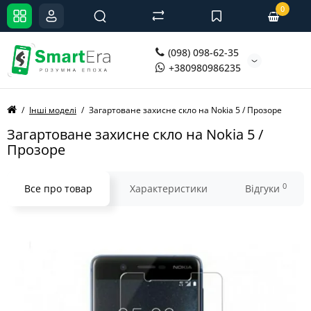
0
(098) 098-62-35
+380980986235
Інші моделі
Загартоване захисне скло на Nokia 5 / Прозоре
Загартоване захисне скло на Nokia 5 /
Прозоре
0
Все про товар
Характеристики
Відгуки