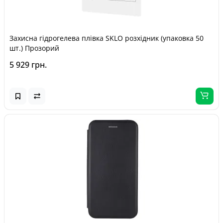
Захисна гідрогелева плівка SKLO розхідник (упаковка 50
шт.) Прозорий
5 929 грн.