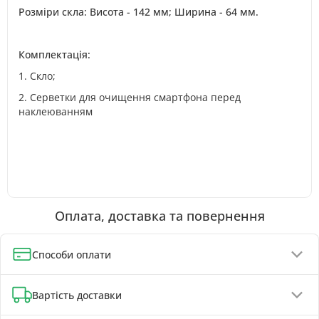
Розміри скла: Висота - 142 мм; Ширина - 64 мм.
Комплектація:
1. Скло;
2. Серветки для очищення смартфона перед
наклеюванням
Оплата, доставка та повернення
Способи оплати
Оплата при отриманні (до 130 грн - повна передплата)
Вартість доставки
Онлайн-оплата карткою, GPay, ApplePay