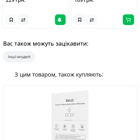
229 грн.
169 грн.
Вас також можуть зацікавити:
Інші моделі
З цим товаром, також купляють: