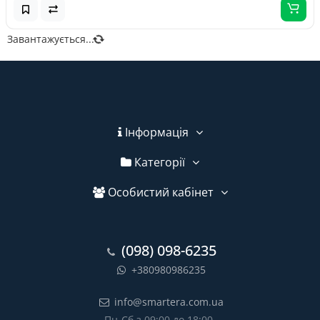
Завантажується...
Інформація
Категорії
Особистий кабінет
(098) 098-6235
+380980986235
info@smartera.com.ua
Пн-Сб з 09:00 до 18:00,