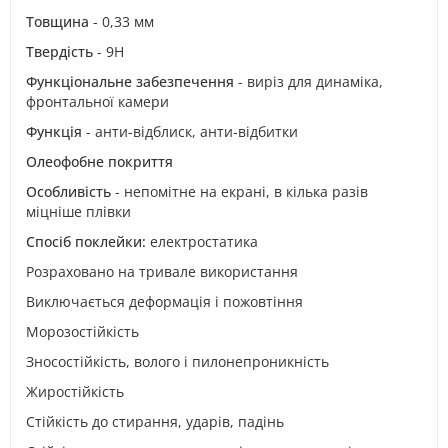
Товщина
- 0,33 мм
Твердість
- 9H
Функціональне забезпечення
- виріз для динаміка,
фронтальної камери
Функція
- анти-відблиск, анти-відбитки
Олеофобне покриття
Особливість
- непомітне на екрані, в кілька разів
міцніше плівки
Спосіб поклейки:
електростатика
Розраховано на тривале використання
Виключається деформація і пожовтіння
Морозостійкість
Зносостійкість, волого і пилонепроникність
Жиростійкість
Стійкість до стирання, ударів, падінь