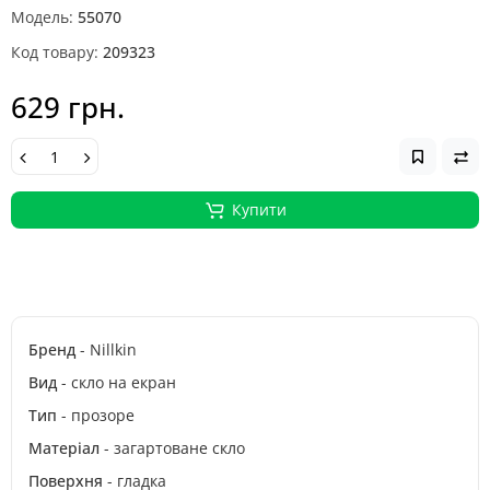
Модель:
55070
Код товару:
209323
629 грн.
Купити
Бренд
- Nillkin
Вид
- скло на екран
Тип
- прозоре
Матеріал
- загартоване скло
Поверхня
- гладка