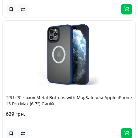
TPU+PC чохол Metal Buttons with MagSafe для Apple iPhone
13 Pro Max (6.7") Синій
629 грн.