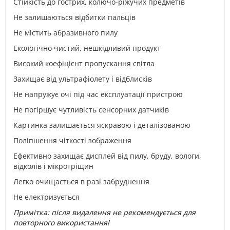
Стійкість до гострих, колючо-ріжучих предметів
Не залишаються відбитки пальців
Не містить абразивного пилу
Екологічно чистий, нешкідливий продукт
Високий коефіцієнт пропускання світла
Захищає від ультрафіолету і відблисків
Не напружує очі під час експлуатації пристрою
Не погіршує чутливість сенсорних датчиків
Картинка залишається яскравою і деталізованою
Поліпшення чіткості зображення
Ефективно захищає дисплей від пилу, бруду, вологи,
відколів і мікротріщин
Легко очищається в разі забруднення
Не електризується
Примітка: після видалення не рекомендується для
повторного використання!