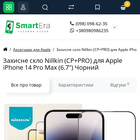
0
(098) 098-62-35
+380980986235
Аксесуари для Apple
Захисне скло Nillkin (CP+PRO) для Apple iPhon
Захисне скло Nillkin (CP+PRO) для Apple
iPhone 14 Pro Max (6.7") Чорний
0
Все про товар
Характеристики
Відгуки