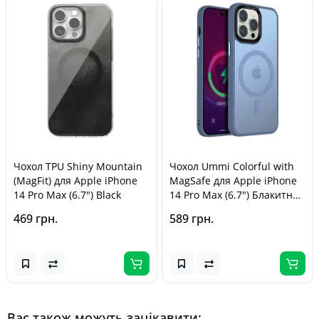
Чохол TPU Shiny Mountain
Чохол Ummi Colorful with
(MagFit) для Apple iPhone
MagSafe для Apple iPhone
14 Pro Max (6.7") Black
14 Pro Max (6.7") Блакитний
/ Sierra Blue
469 грн.
589 грн.
Вас також можуть зацікавити: