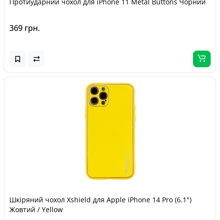
Протиударний чохол для iPhone 11 Metal Buttons Чорний
369 грн.
Шкіряний чохол Xshield для Apple iPhone 14 Pro (6.1")
Жовтий / Yellow