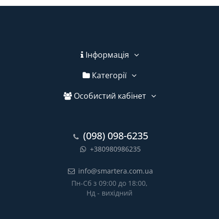
Інформація
Категорії
Особистий кабінет
(098) 098-6235
+380980986235
info@smartera.com.ua
Пн-Сб з 09:00 до 18:00,
Нд - вихідний