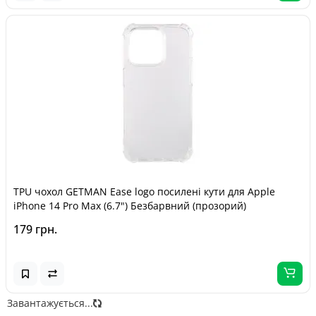
TPU чохол GETMAN Ease logo посилені кути для Apple
iPhone 14 Pro Max (6.7") Безбарвний (прозорий)
179 грн.
Завантажується...