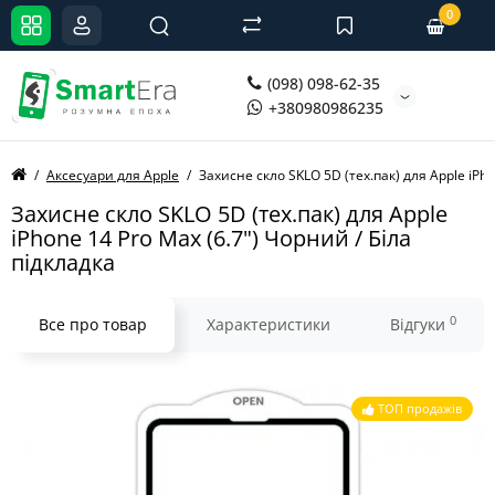
0
(098) 098-62-35
+380980986235
Аксесуари для Apple
Захисне скло SKLO 5D (тех.пак) для Apple iPho
Захисне скло SKLO 5D (тех.пак) для Apple
iPhone 14 Pro Max (6.7") Чорний / Біла
підкладка
0
Все про товар
Характеристики
Відгуки
ТОП продажів