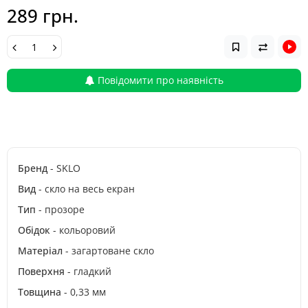
289 грн.
Повідомити про наявність
Бренд
- SKLO
Вид
- скло на весь екран
Тип
- прозоре
Обідок
- кольоровий
Матеріал
- загартоване скло
Поверхня
- гладкий
Товщина
- 0,33 мм