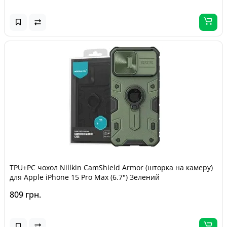
TPU+PC чохол Nillkin CamShield Armor (шторка на камеру)
для Apple iPhone 15 Pro Max (6.7") Зелений
809 грн.