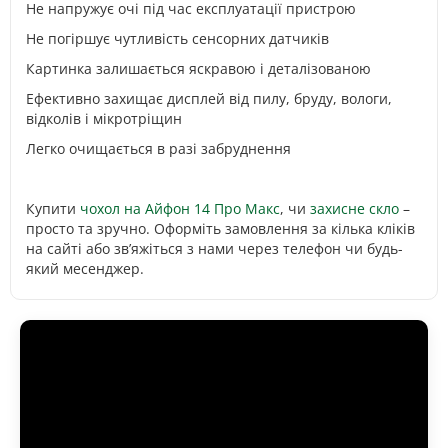
Не напружує очі під час експлуатації пристрою
Не погіршує чутливість сенсорних датчиків
Картинка залишається яскравою і деталізованою
Ефективно захищає дисплей від пилу, бруду, вологи,
відколів і мікротріщин
Легко очищається в разі забруднення
Купити
чохол на Айфон 14 Про Макс
, чи
захисне скло
–
просто та зручно. Оформіть замовлення за кілька кліків
на сайті або зв’яжіться з нами через телефон чи будь-
який месенджер.