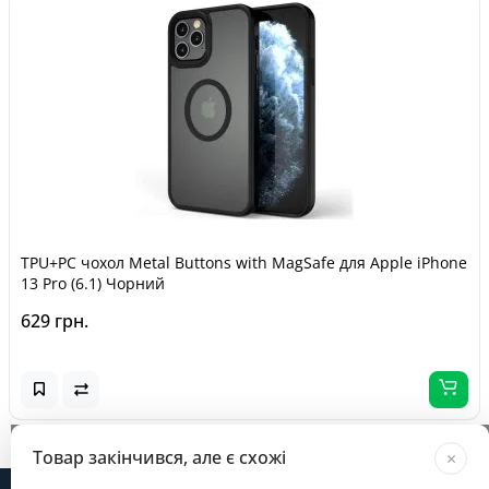
TPU+PC чохол Metal Buttons with MagSafe для Apple iPhone
13 Pro (6.1) Чорний
629 грн.
Завантажується...
Товар закінчився, але є схожі
×