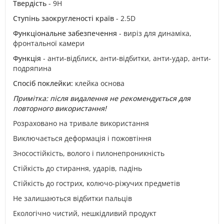
Твердість
- 9H
Ступінь заокругленості країв
- 2.5D
Функціональне забезпечення
- виріз для динаміка,
фронтальної камери
Функція
- анти-відблиск, анти-відбитки, анти-удар, анти-
подряпина
Спосіб поклейки:
клейка основа
Примітка: після видалення не рекомендується для
повторного використання!
Розраховано на тривале використання
Виключається деформація і пожовтіння
Зносостійкість, волого і пилонепроникність
Стійкість до стирання, ударів, падінь
Стійкість до гострих, колючо-ріжучих предметів
Не залишаються відбитки пальців
Екологічно чистий, нешкідливий продукт