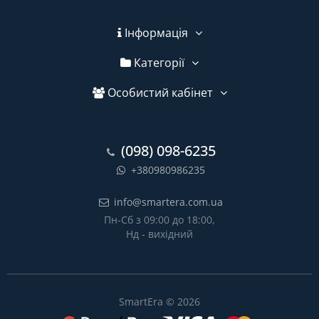
Інформація
Категорії
Особистий кабінет
(098) 098-6235
+380980986235
info@smartera.com.ua
Пн-Сб з 09:00 до 18:00,
Нд - вихідний
SmartEra © 2026