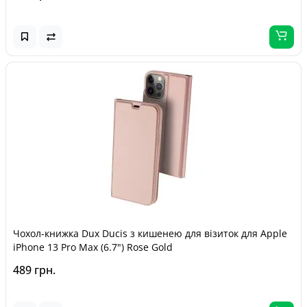
Чохол-книжка Dux Ducis з кишенею для візиток для Apple
iPhone 13 Pro Max (6.7") Rose Gold
489 грн.