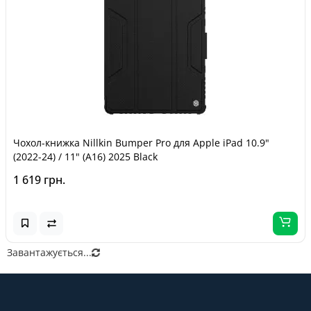
Чохол-книжка Nillkin Bumper Pro для Apple iPad 10.9"
(2022-24) / 11" (A16) 2025 Black
1 619 грн.
Завантажується...