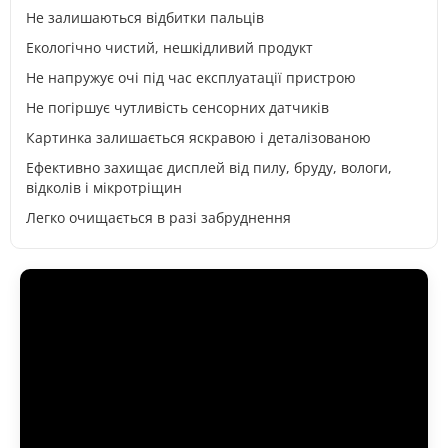
Не залишаються відбитки пальців
Екологічно чистий, нешкідливий продукт
Не напружує очі під час експлуатації пристрою
Не погіршує чутливість сенсорних датчиків
Картинка залишається яскравою і деталізованою
Ефективно захищає дисплей від пилу, бруду, вологи,
відколів і мікротріщин
Легко очищається в разі забруднення