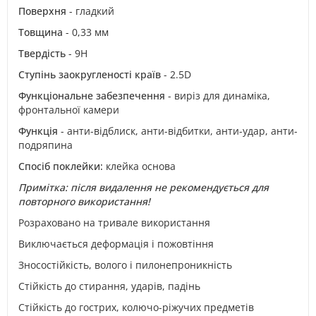
Поверхня
- гладкий
Товщина
- 0,33 мм
Твердість
- 9H
Ступінь заокругленості країв
- 2.5D
Функціональне забезпечення
- виріз для динаміка,
фронтальної камери
Функція
- анти-відблиск, анти-відбитки, анти-удар, анти-
подряпина
Спосіб поклейки:
клейка основа
Примітка: після видалення не рекомендується для
повторного використання!
Розраховано на тривале використання
Виключається деформація і пожовтіння
Зносостійкість, волого і пилонепроникність
Стійкість до стирання, ударів, падінь
Стійкість до гострих, колючо-ріжучих предметів