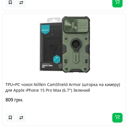
TPU+PC чохол Nillkin CamShield Armor (шторка на камеру)
для Apple iPhone 15 Pro Max (6.7") Зелений
809 грн.