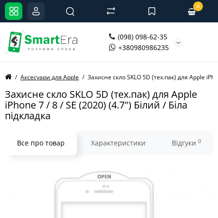
0
(098) 098-62-35
+380980986235
Аксесуари для Apple
Захисне скло SKLO 5D (тех.пак) для Apple iPhone
Захисне скло SKLO 5D (тех.пак) для Apple
iPhone 7 / 8 / SE (2020) (4.7") Білий / Біла
підкладка
0
Все про товар
Характеристики
Відгуки