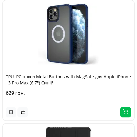
TPU+PC чохол Metal Buttons with MagSafe для Apple iPhone
13 Pro Max (6.7") Синій
629 грн.