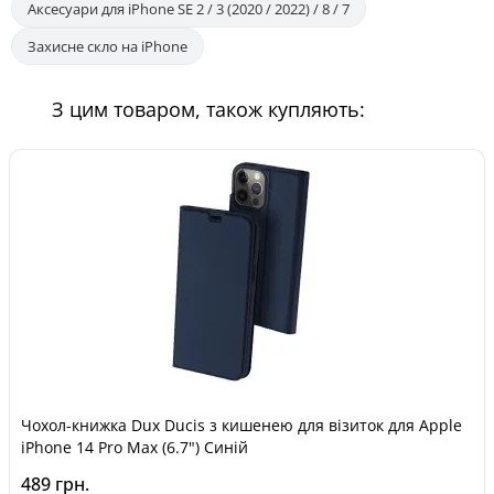
Аксесуари для iPhone SE 2 / 3 (2020 / 2022) / 8 / 7
Захисне скло на iPhone
З цим товаром, також купляють:
Чохол-книжка Dux Ducis з кишенею для візиток для Apple
iPhone 14 Pro Max (6.7") Синій
489 грн.