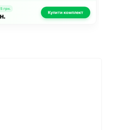
87
грн.
Купити комплект
рн.