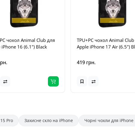
PC чохол Animal Club для
TPU+PC чохол Animal Club
 iPhone 16 (6.1") Black
Apple iPhone 17 Air (6.5") B
грн.
419 грн.
15 Pro
Захисне скло на iPhone
Чорні чохли для iPhone 