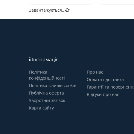
Завантажується...
Інформація
Політика
Про нас
конфіденційності
Оплата і доставка
Політика файлів cookie
Гарантії та поверненн
Публічна оферта
Відгуки про нас
Зворотній зв’язок
Карта сайту