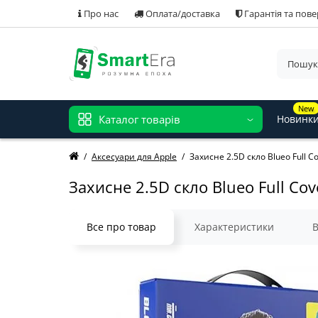
Про нас
Оплата/доставка
Гарантія та пов
New
Каталог товарів
Новинк
Аксесуари для Apple
Захисне 2.5D скло Blueo Full C
Захисне 2.5D скло Blueo Full Cov
Все про товар
Характеристики
В