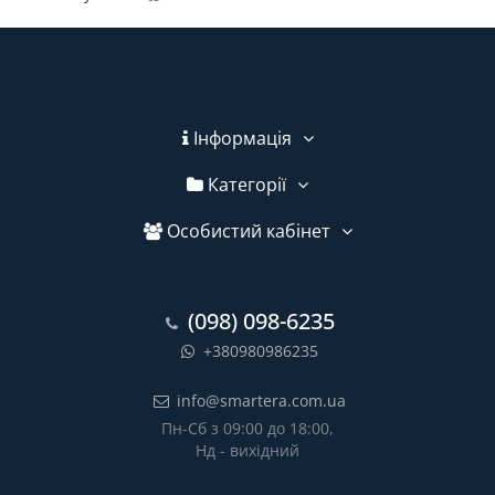
Інформація
Категорії
Особистий кабінет
(098) 098-6235
+380980986235
info@smartera.com.ua
Пн-Сб з 09:00 до 18:00,
Нд - вихідний