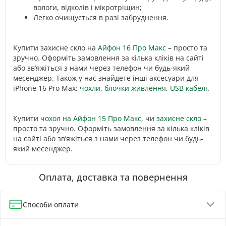
вологи, відколів і мікротріщин;
Легко очищується в разі забруднення.
Купити захисне скло на
Айфон 16 Про Макс
– просто та
зручно. Оформіть замовлення за кілька кліків на сайті
або зв’яжіться з нами через телефон чи будь-який
месенджер. Також у нас знайдете інші аксесуари для
iPhone 16 Pro Max:
чохли
,
блочки живлення
,
USB кабелі
.
Купити
чохол на Айфон 15 Про Макс
, чи
захисне скло
–
просто та зручно. Оформіть замовлення за кілька кліків
на сайті або зв’яжіться з нами через телефон чи будь-
який месенджер.
Оплата, доставка та повернення
Способи оплати
Оплата при отриманні (до 130 грн - повна передплата)