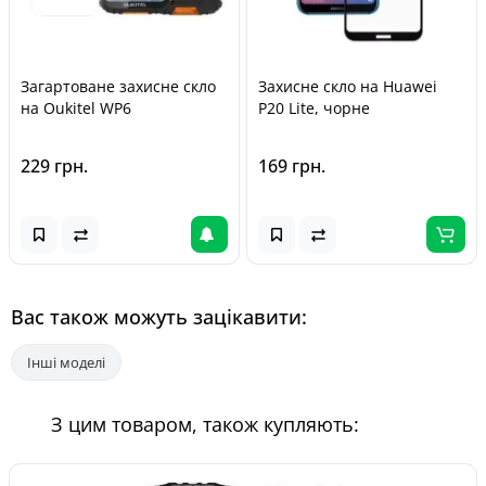
Загартоване захисне скло
Захисне скло на Huawei
на Oukitel WP6
P20 Lite, чорне
229 грн.
169 грн.
Вас також можуть зацікавити:
Інші моделі
З цим товаром, також купляють: