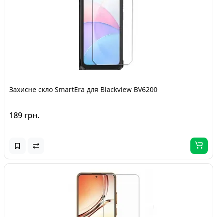
Захисне скло SmartEra для Blackview BV6200
189 грн.