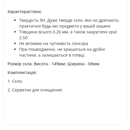
Характеристики:
Твердість 9H. Дуже тверде скло, яке не дряпають
практично будь-які предмети у вашій кишені
Товщина всього 0.26 мм, а також закруглені краї
2.5D
Не впливає на чутливість сенсора
При пошкодженні, не кришиться на дрібні
частини, а залишається в плівці.
Розмір скла: Висота - 149мм; Ширина - 69мм.
Комплектація:
1. Скло;
2. Серветки для очищення;