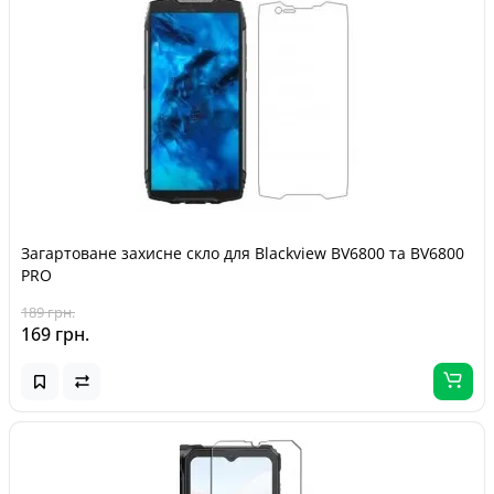
Загартоване захисне скло для Blackview BV6800 та BV6800
PRO
189 грн.
169 грн.