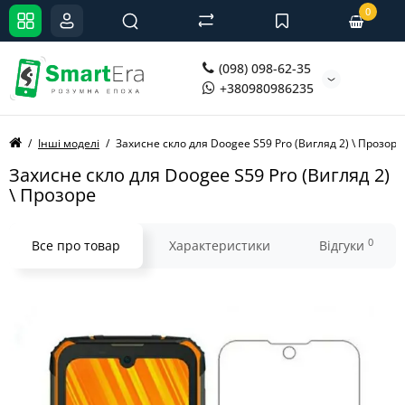
0
(098) 098-62-35
+380980986235
Інші моделі
Захисне скло для Doogee S59 Pro (Вигляд 2) \ Прозоре
Захисне скло для Doogee S59 Pro (Вигляд 2)
\ Прозоре
0
Все про товар
Характеристики
Відгуки