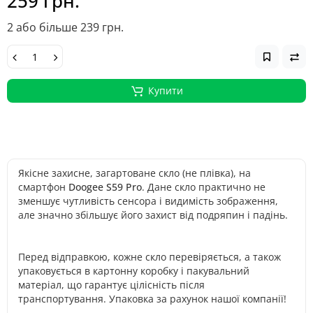
259 грн.
2 або більше 239 грн.
Купити
Якісне захисне, загартоване скло (не плівка), на
смартфон
Doogee S59 Pro
. Дане скло практично не
зменшує чутливість сенсора і видимість зображення,
але значно збільшує його захист від подряпин і падінь.
Перед відправкою, кожне скло перевіряється, а також
упаковується в картонну коробку і пакувальний
матеріал, що гарантує цілісність після
транспортування. Упаковка за рахунок нашої компанії!