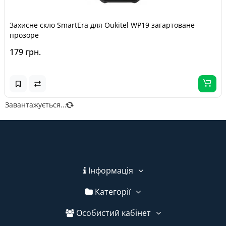
Захисне скло SmartEra для Oukitel WP19 загартоване
прозоре
179 грн.
Завантажується...
Інформація
Категорії
Особистий кабінет