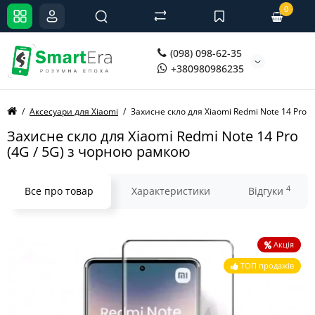
0
(098) 098-62-35
+380980986235
Аксесуари для Xiaomi
Захисне скло для Xiaomi Redmi Note 14 Pro 
Захисне скло для Xiaomi Redmi Note 14 Pro
(4G / 5G) з чорною рамкою
4
Все про товар
Характеристики
Відгуки
Акція
ТОП продажів