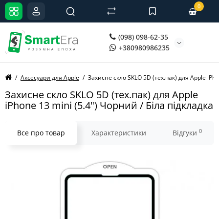
0
(098) 098-62-35
+380980986235
Аксесуари для Apple
Захисне скло SKLO 5D (тех.пак) для Apple iPho
Захисне скло SKLO 5D (тех.пак) для Apple
iPhone 13 mini (5.4") Чорний / Біла підкладка
0
Все про товар
Характеристики
Відгуки