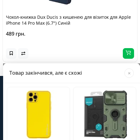
Чохол-книжка Dux Ducis з кишенею для візиток для Apple
iPhone 14 Pro Max (6.7") Синій
489 грн.
Завантажується...
Товар закінчився, але є схожі
×
Інформація
Категорії
Особистий кабінет