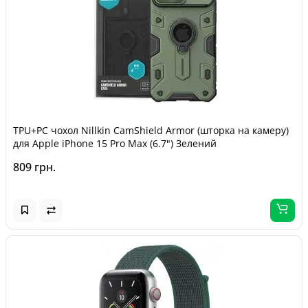
TPU+PC чохол Nillkin CamShield Armor (шторка на камеру)
для Apple iPhone 15 Pro Max (6.7") Зелений
809 грн.