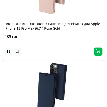
Чохол-книжка Dux Ducis з кишенею для візиток для Apple
iPhone 13 Pro Max (6.7") Rose Gold
489 грн.