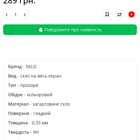
289 грн.
Повідомити про наявність
Бренд
- SKLO
Вид
- скло на весь екран
Тип
- прозоре
Обідок
- кольоровий
Матеріал
- загартоване скло
Поверхня
- гладкий
Товщина
- 0,33 мм
Твердість
- 9H