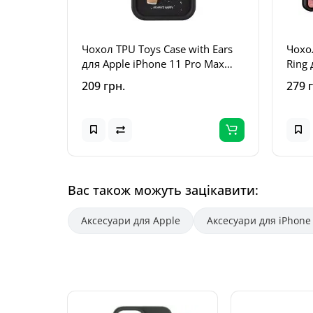
Чохол TPU Toys Case with Ears
Чохо
для Apple iPhone 11 Pro Max
Ring 
(6.5") Black
Max (
209 грн.
279 
Вас також можуть зацікавити:
Аксесуари для Apple
Аксесуари для iPhone