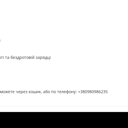
я
ті та бездротовій зарядці
можете через кошик, або по телефону: +380980986235