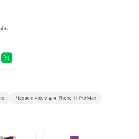
O
ple
ne
Червоні чохли для iPhone 11 Pro Max