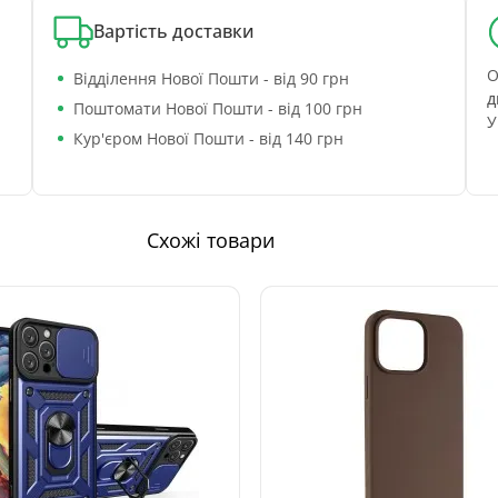
Вартість доставки
О
Відділення Нової Пошти - від 90 грн
д
Поштомати Нової Пошти - від 100 грн
У
Кур'єром Нової Пошти - від 140 грн
Схожі товари