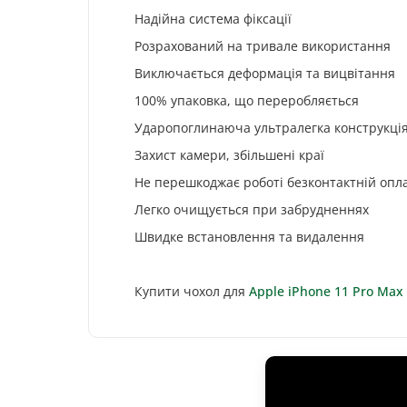
Надійна система фіксації
Розрахований на тривале використання
Виключається деформація та вицвітання
100% упаковка, що переробляється
Ударопоглинаюча ультралегка конструкці
Захист камери, збільшені краї
Не перешкоджає роботі безконтактній опла
Легко очищується при забрудненнях
Швидке встановлення та видалення
Купити чохол для
Apple iPhone 11 Pro Max