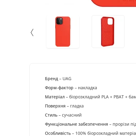
Бренд
– UAG
Форм-фактор
– накладка
Матеріал
– біорозкладний PLA + PBAT + ба
Поверхня
– гладка
Стиль
– сучасний
Функціональне забезпечення
– прорізи пі
Особливість
– 100% біорозкладний матері