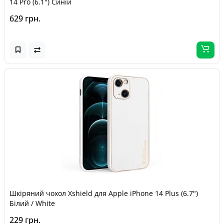
14 Pro (6.1") Синій
629 грн.
Шкіряний чохол Xshield для Apple iPhone 14 Plus (6.7")
Білий / White
229 грн.