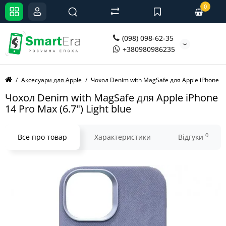
0
(098) 098-62-35
+380980986235
Аксесуари для Apple
Чохол Denim with MagSafe для Apple iPhone 14 
Чохол Denim with MagSafe для Apple iPhone
14 Pro Max (6.7") Light blue
0
Все про товар
Характеристики
Відгуки