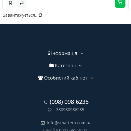
Завантажується...
Інформація
Категорії
Особистий кабінет
(098) 098-6235
+380980986235
info@smartera.com.ua
Пн-Сб з 09:00 до 18:00,