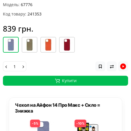
Модель:
67776
Код товару:
241353
839 грн.
Купити
Чохол на Айфон 14 Про Макс + Скло =
Знижка
5%
10%