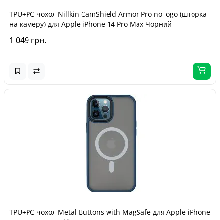
TPU+PC чохол Nillkin CamShield Armor Pro no logo (шторка
на камеру) для Apple iPhone 14 Pro Max Чорний
1 049 грн.
TPU+PC чохол Metal Buttons with MagSafe для Apple iPhone