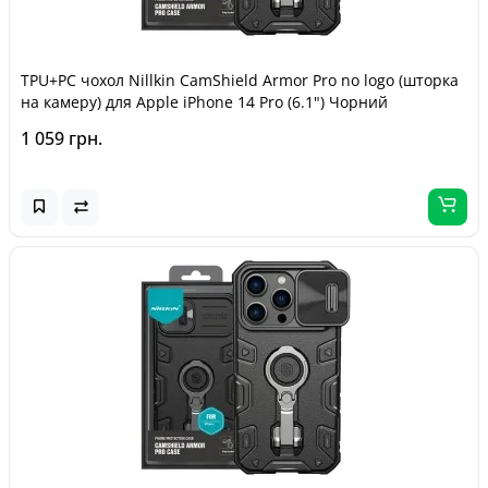
TPU+PC чохол Nillkin CamShield Armor Pro no logo (шторка
на камеру) для Apple iPhone 14 Pro (6.1") Чорний
1 059 грн.