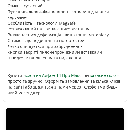
Стиль
– сучасний
Функціональне забезпечення
– отвори під кнопки
керування
Особливість
– технологія MagSafe
Розрахований на тривале використання
Виключається деформація і вицвітання матеріалу
Стійкість до подряпин та потертостей
Легко очищується при забрудненнях
Кнопки закриті пилонепроникними вставками
Швидке встановлення та видалення
Купити
чохол на Айфон 14 Про Макс
, чи
захисне скло
–
просто та зручно. Оформіть замовлення за кілька кліків
на сайті або зв’яжіться з нами через телефон чи будь-
який месенджер.