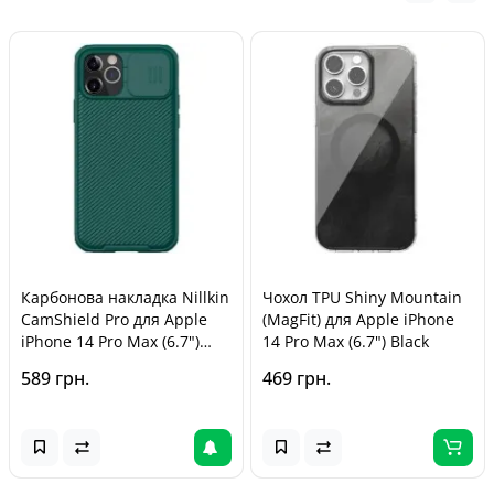
Карбонова накладка Nillkin
Чохол TPU Shiny Mountain
CamShield Pro для Apple
(MagFit) для Apple iPhone
iPhone 14 Pro Max (6.7")
14 Pro Max (6.7") Black
Dark Green
589 грн.
469 грн.