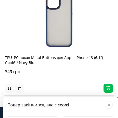
TPU+PC чохол Metal Buttons для Apple iPhone 13 (6.1")
Синій / Navy Blue
349 грн.
Завантажується...
Товар закінчився, але є схожі
×