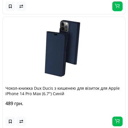
Чохол-книжка Dux Ducis з кишенею для візиток для Apple
iPhone 14 Pro Max (6.7") Синій
489 грн.