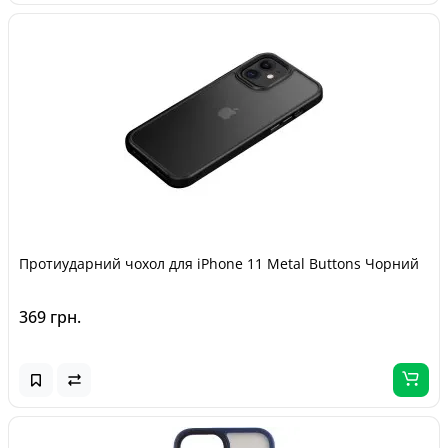
Протиударний чохол для iPhone 11 Metal Buttons Чорний
369 грн.