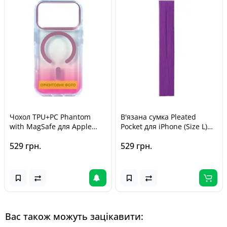
Чохол TPU+PC Phantom
В'язана сумка Pleated
with MagSafe для Apple
Pocket для iPhone (Size L)
iPhone 17 (6.3") Pink
Purple
529 грн.
529 грн.
Вас також можуть зацікавити: