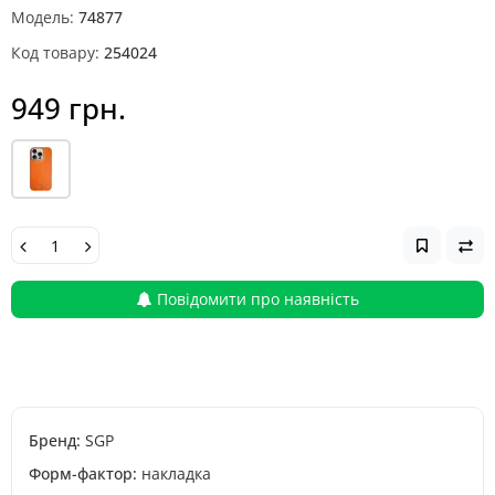
Модель:
74877
Код товару:
254024
949 грн.
Повідомити про наявність
Бренд:
SGP
Форм-фактор:
накладка