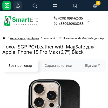
0
(098) 098-62-35
+380980986235
Аксесуари для Apple
Чохол SGP PC+Leather with MagSafe для Apple i
Чохол SGP PC+Leather with MagSafe для
Apple iPhone 15 Pro Max (6.7") Black
0
Все про товар
Характеристики
Відгуки