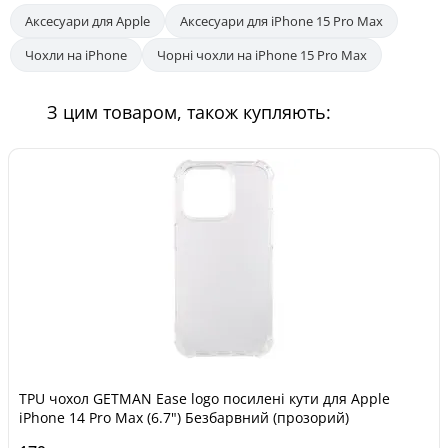
Аксесуари для Apple
Аксесуари для iPhone 15 Pro Max
Чохли на iPhone
Чорні чохли на iPhone 15 Pro Max
З цим товаром, також купляють:
TPU чохол GETMAN Ease logo посилені кути для Apple
iPhone 14 Pro Max (6.7") Безбарвний (прозорий)