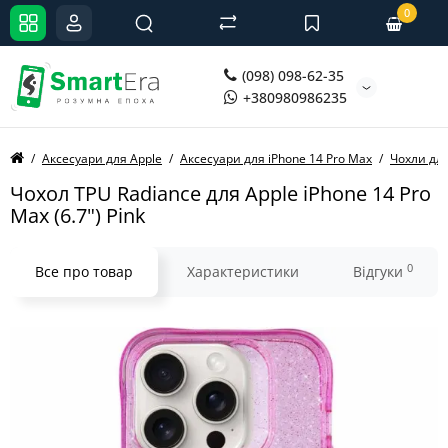
0
(098) 098-62-35
+380980986235
Аксесуари для Apple
Аксесуари для iPhone 14 Pro Max
Чохли для
Чохол TPU Radiance для Apple iPhone 14 Pro
Max (6.7") Pink
0
Все про товар
Характеристики
Відгуки