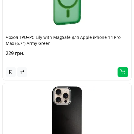
Чохол TPU+PC Lily with MagSafe для Apple iPhone 14 Pro
Max (6.7") Army Green
229 грн.