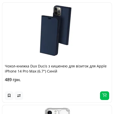
Чохол-книжка Dux Ducis з кишенею для візиток для Apple
iPhone 14 Pro Max (6.7") Синій
489 грн.