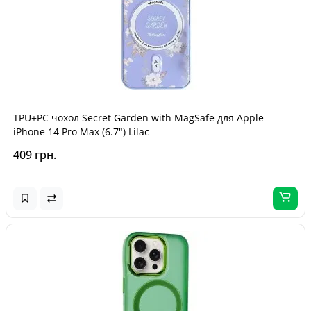
TPU+PC чохол Secret Garden with MagSafe для Apple
iPhone 14 Pro Max (6.7") Lilac
409 грн.