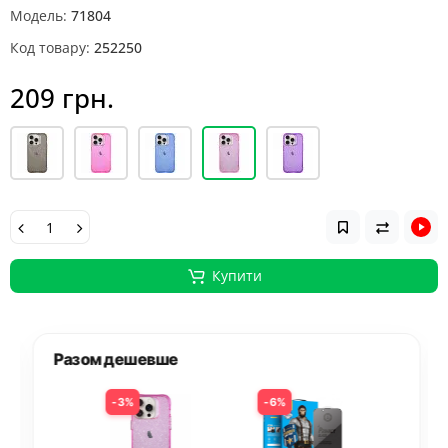
Модель:
71804
Код товару:
252250
209 грн.
Купити
Разом дешевше
3%
6%