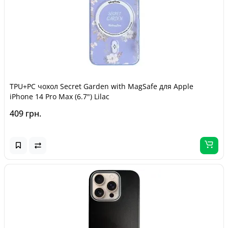
TPU+PC чохол Secret Garden with MagSafe для Apple
iPhone 14 Pro Max (6.7") Lilac
409 грн.