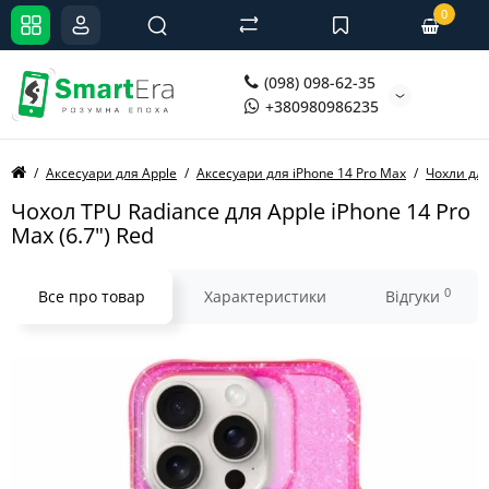
0
(098) 098-62-35
+380980986235
Аксесуари для Apple
Аксесуари для iPhone 14 Pro Max
Чохли для
Чохол TPU Radiance для Apple iPhone 14 Pro
Max (6.7") Red
0
Все про товар
Характеристики
Відгуки