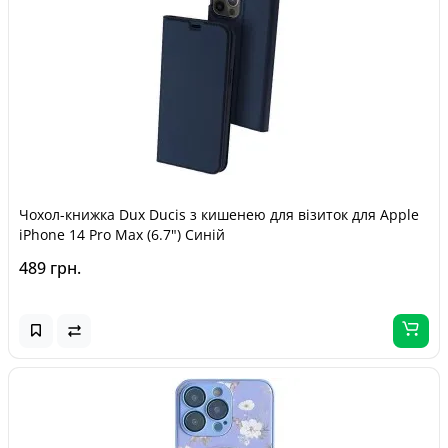
Чохол-книжка Dux Ducis з кишенею для візиток для Apple
iPhone 14 Pro Max (6.7") Синій
489 грн.