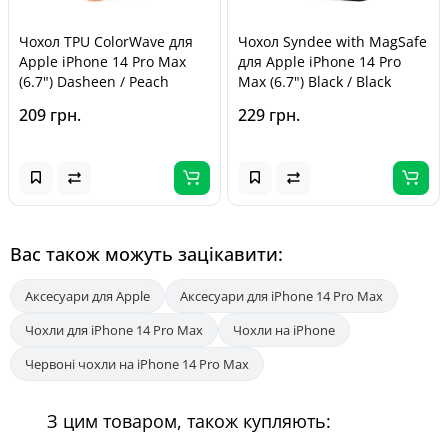
Чохол TPU ColorWave для
Чохол Syndee with MagSafe
Apple iPhone 14 Pro Max
для Apple iPhone 14 Pro
(6.7") Dasheen / Peach
Max (6.7") Black / Black
209 грн.
229 грн.
Вас також можуть зацікавити:
Аксесуари для Apple
Аксесуари для iPhone 14 Pro Max
Чохли для iPhone 14 Pro Max
Чохли на iPhone
Червоні чохли на iPhone 14 Pro Max
З цим товаром, також купляють: