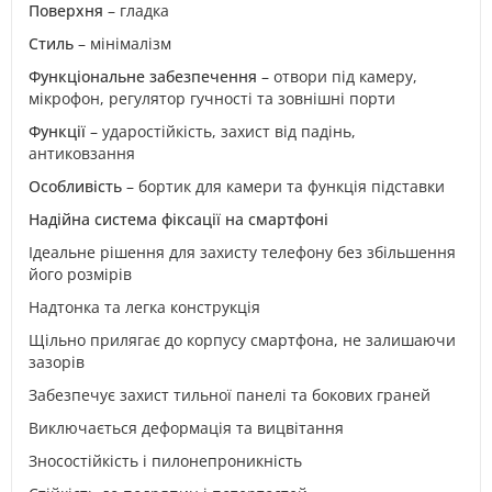
Поверхня
– гладка
Стиль
– мінімалізм
Функціональне забезпечення
– отвори під камеру,
мікрофон, регулятор гучності та зовнішні порти
Функції
– ударостійкість, захист від падінь,
антиковзання
Особливість
– бортик для камери та функція підставки
Надійна система фіксації на смартфоні
Ідеальне рішення для захисту телефону без збільшення
його розмірів
Надтонка та легка конструкція
Щільно прилягає до корпусу смартфона, не залишаючи
зазорів
Забезпечує захист тильної панелі та бокових граней
Виключається деформація та вицвітання
Зносостійкість і пилонепроникність