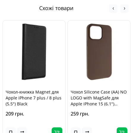
моменту покупки, відповідно до Закону України «Про
Схожі товари
захист прав споживачів».
Чохол-книжка Magnet для
Чохол Silicone Case (AA) NO
Apple iPhone 7 plus / 8 plus
LOGO with MagSafe для
(5.5") Black
Apple iPhone 15 (6.1")
Коричневий / Brown
209 грн.
259 грн.