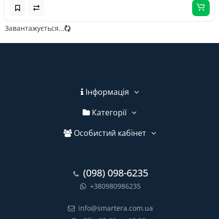
Завантажується...
Інформація
Категорії
Особистий кабінет
(098) 098-6235
+380980986235
info@smartera.com.ua