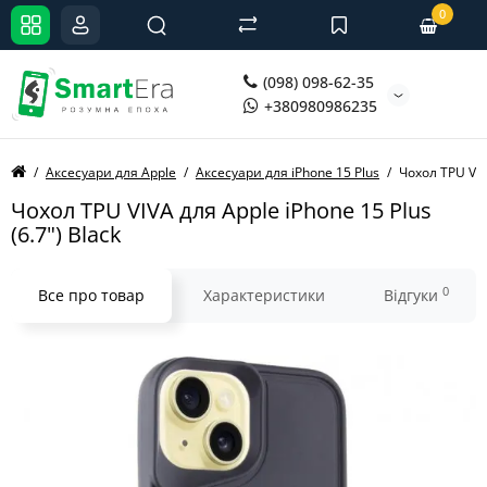
0
(098) 098-62-35
+380980986235
Аксесуари для Apple
Аксесуари для iPhone 15 Plus
Чохол TPU VIVA
Чохол TPU VIVA для Apple iPhone 15 Plus
(6.7") Black
0
Все про товар
Характеристики
Відгуки