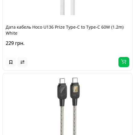
Дата кабель Hoco U136 Prize Type-C to Type-C 60W (1.2m)
White
229 грн.