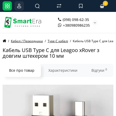
0
(098) 098-62-35
+380980986235
Кабелі / Перехідники
Type-C кабелі
Кабель USB Type C для Leag
Кабель USB Type C для Leagoo xRover з
довгим штекером 10 мм
0
Все про товар
Характеристики
Відгуки