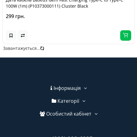
100W (1m) (P10373000111) Cluster Black
299 грн.
Завантажується...
Інформація
Категорії
Особистий кабінет