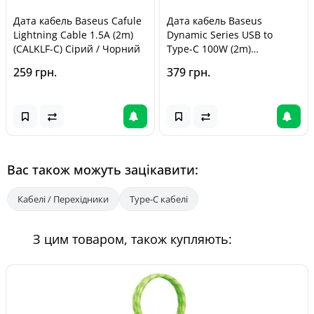
Дата кабель Baseus Cafule
Дата кабель Baseus
Lightning Cable 1.5A (2m)
Dynamic Series USB to
(CALKLF-C) Сірий / Чорний
Type-C 100W (2m)
(CALD00070) White
259 грн.
379 грн.
Вас також можуть зацікавити:
Кабелі / Перехідники
Type-C кабелі
З цим товаром, також купляють: