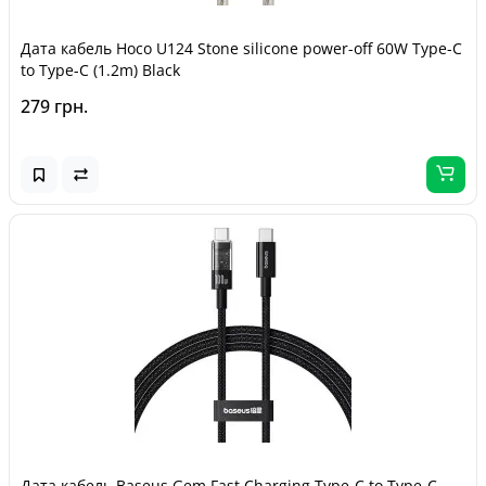
Дата кабель Hoco U124 Stone silicone power-off 60W Type-C
to Type-C (1.2m) Black
279 грн.
Дата кабель Baseus Gem Fast Charging Type-C to Type-C