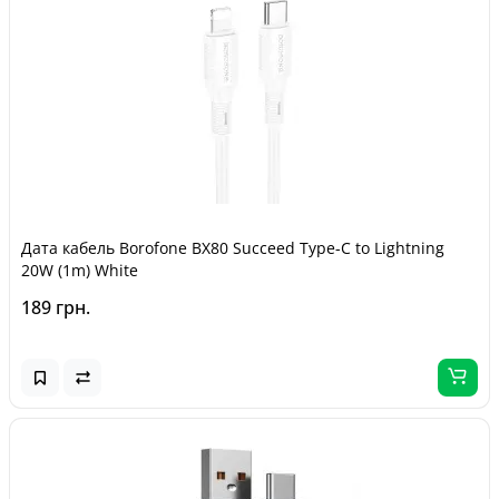
Дата кабель Borofone BX80 Succeed Type-C to Lightning
20W (1m) White
189 грн.