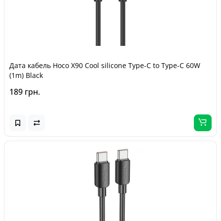
Дата кабель Hoco X90 Cool silicone Type-C to Type-C 60W
(1m) Black
189 грн.