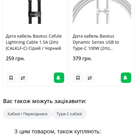
Дата кабель Baseus Cafule
Дата кабель Baseus
Lightning Cable 1.5A (2m)
Dynamic Series USB to
(CALKLF-C) Сірий / Чорний
Type-C 100W (2m)
(CALD00070) White
259 грн.
379 грн.
Вас також можуть зацікавити:
Кабелі / Перехідники
Type-C кабелі
З цим товаром, також купляють: