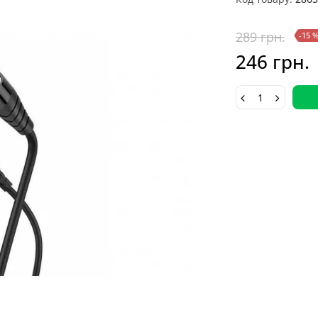
289 грн.
-15 
246 грн.