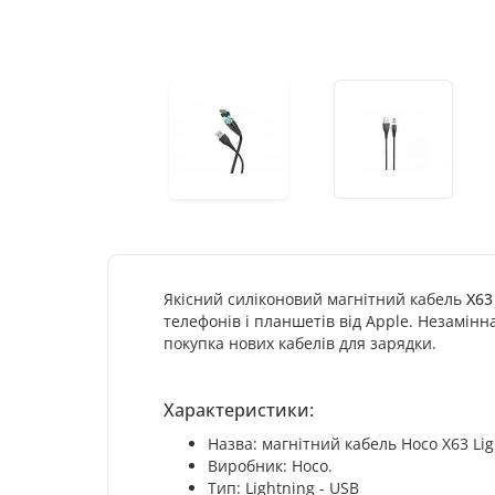
Якісний силіконовий магнітний кабель
X63
телефонів і планшетів від Apple. Незамінна
покупка нових кабелів для зарядки.
Характеристики:
Назва: магнітний кабель Hoco X63 Li
Виробник: Hoco.
Тип: Lightning - USB