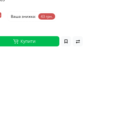
%
Ваша знижка:
43 грн.
Купити