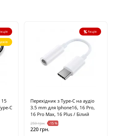
Акція
Акція
ажів
 15
Перехідник з Type-C на аудіо
Type-C
3.5 mm для Iphone16, 16 Pro,
16 Pro Max, 16 Plus / Білий
259 грн.
-15 %
220 грн.