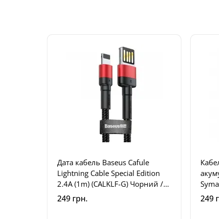
Дата кабель Baseus Cafule
Кабе
Lightning Cable Special Edition
акум
2.4A (1m) (CALKLF-G) Чорний /
Syma
Червоний
249 грн.
249 