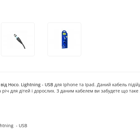
 від Hoco
.
Lightning - USB
для Iphone та Ipad. Даний кабель підійд
 річ для дітей і дорослих. З даним кабелем ви забудете що таке 
ghtning - USB