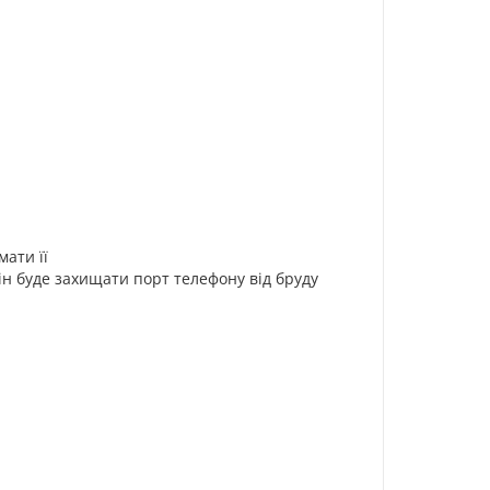
мати її
ін буде захищати порт телефону від бруду