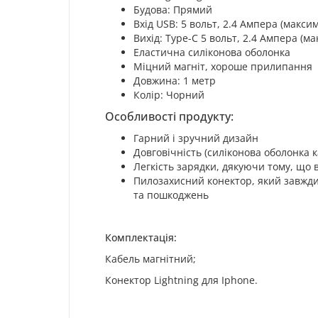
Будова: Прямий
Вхід USB: 5 вольт, 2.4 Aмпера (макси
Вихід: Type-C 5 вольт, 2.4 Aмпера (м
Еластична силіконова оболонка
Міцний магніт, хороше прилипання
Довжина: 1 метр
Колір: Чорний
Особливості продукту:
Гарний і зручний дизайн
Довговічність (силіконова оболонка 
Легкість зарядки, дякуючи тому, що 
Пилозахисний конектор, який завжди 
та пошкоджень
Комплектація:
Кабель магнітний;
Конектор Lightning для Iphone.