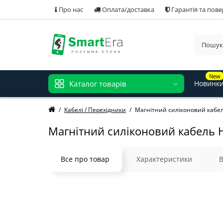
Про нас
Оплата/доставка
Гарантія та пов
New
Каталог товарів
Новинк
Кабелі / Перехідники
Магнітний силіконовий кабель 
Магнітний силіконовий кабель Hoc
Все про товар
Характеристики
В