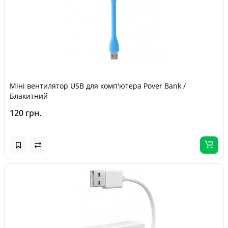
Міні вентилятор USB для комп'ютера Pover Bank /
Блакитний
120 грн.