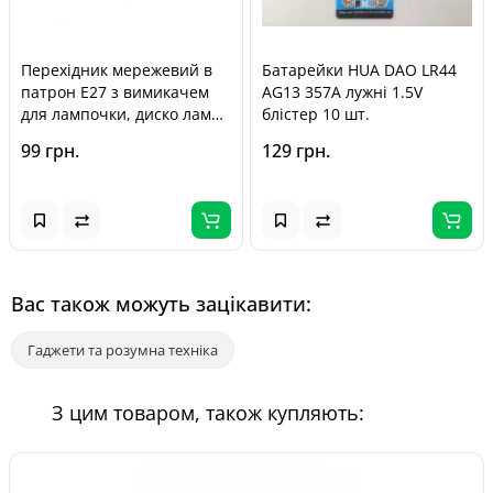
Перехідник мережевий в
Батарейки HUA DAO LR44
патрон Е27 з вимикачем
AG13 357A лужні 1.5V
для лампочки, диско лампи
блістер 10 шт.
/ Кутовий
99 грн.
129 грн.
Вас також можуть зацікавити:
Гаджети та розумна техніка
З цим товаром, також купляють: