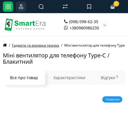
0
(098) 098-62-35
+380980986235
Гаджети та розумна техніка
Міні вентилятор для телефону Type-C
Міні вентилятор для телефону Type-C /
Блакитний
0
Все про товар
Характеристики
Відгуки
Новинка