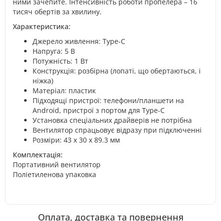
ними зачепите. Інтенсивність роботи пропелера – 16
тисяч обертів за хвилину.
Характеристика:
Джерело живлення: Type-C
Напруга: 5 В
Потужність: 1 Вт
Конструкція: розбірна (лопаті, що обертаються, і
ніжка)
Матеріал: пластик
Підходящі пристрої: телефони/планшети на
Android, пристрої з портом для Type-C
Установка спеціальних драйверів не потрібна
Вентилятор спрацьовує відразу при підключенні
Розміри: 43 х 30 х 89.3 мм
Комплектація:
Портативний вентилятор
Поліетиленова упаковка
Оплата, доставка та повернення