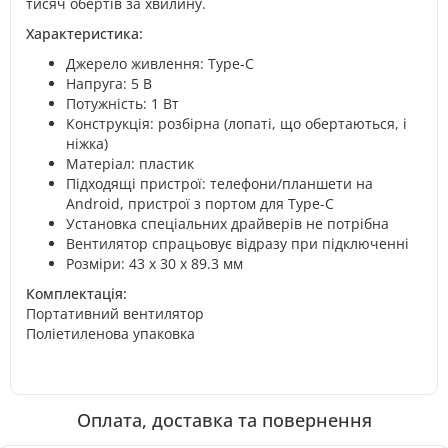
тисяч обертів за хвилину.
Характеристика:
Джерело живлення: Type-C
Напруга: 5 В
Потужність: 1 Вт
Конструкція: розбірна (лопаті, що обертаються, і
ніжка)
Матеріал: пластик
Підходящі пристрої: телефони/планшети на
Android, пристрої з портом для Type-C
Установка спеціальних драйверів не потрібна
Вентилятор спрацьовує відразу при підключенні
Розміри: 43 х 30 х 89.3 мм
Комплектація:
Портативний вентилятор
Поліетиленова упаковка
Оплата, доставка та повернення