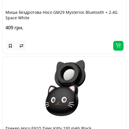
Миша бездротова Hoco GM29 Mysterios Bluetooth + 2.4G
Space White
409 грн.
Трекер Hoco E91D Tiger Kitty 230 mAh Black