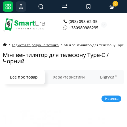
0
(098) 098-62-35
+380980986235
Гаджети та розумна техніка
Міні вентилятор для телефону Type-C
Міні вентилятор для телефону Type-C /
Чорний
0
Все про товар
Характеристики
Відгуки
Новинка