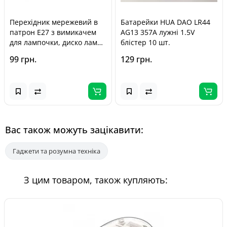
Перехідник мережевий в
Батарейки HUA DAO LR44
патрон Е27 з вимикачем
AG13 357A лужні 1.5V
для лампочки, диско лампи
блістер 10 шт.
/ Кутовий
99 грн.
129 грн.
Вас також можуть зацікавити:
Гаджети та розумна техніка
З цим товаром, також купляють: