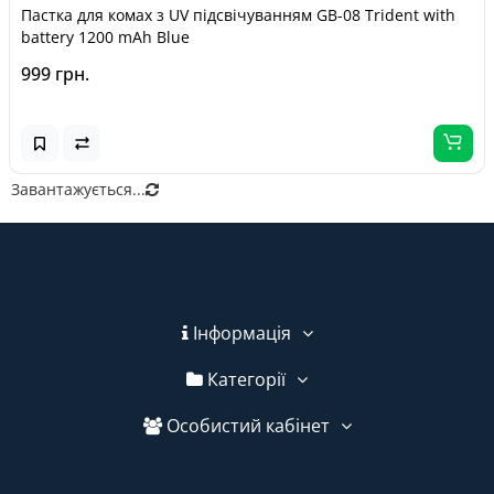
Пастка для комах з UV підсвічуванням GB-08 Trident with
battery 1200 mAh Blue
999 грн.
Завантажується...
Інформація
Категорії
Особистий кабінет