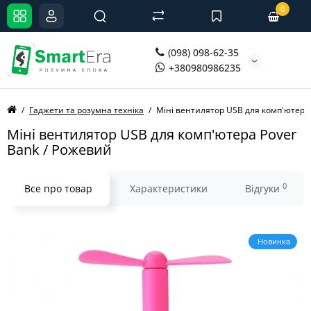
0
(098) 098-62-35
+380980986235
Гаджети та розумна техніка
Міні вентилятор USB для комп'ютера 
Міні вентилятор USB для комп'ютера Pover
Bank / Рожевий
0
Все про товар
Характеристики
Відгуки
Новинка