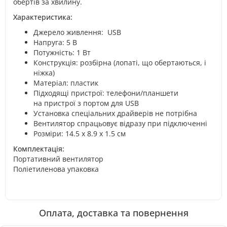
обертів за хвилину.
Характеристика:
Джерело живлення: USB
Напруга: 5 В
Потужність: 1 Вт
Конструкція: розбірна (лопаті, що обертаються, і
ніжка)
Матеріал: пластик
Підходящі пристрої: телефони/планшети
на пристрої з портом для USB
Установка спеціальних драйверів не потрібна
Вентилятор спрацьовує відразу при підключенні
Розміри: 14.5 x 8.9 x 1.5 см
Комплектація:
Портативний вентилятор
Поліетиленова упаковка
Оплата, доставка та повернення