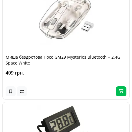
Миша бездротова Hoco GM29 Mysterios Bluetooth + 2.4G
Space White
409 грн.