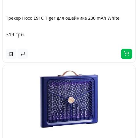
Трекер Hoco E91C Tiger для ошейника 230 mAh White
319 грн.