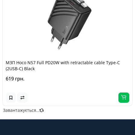
МЗП Hoco N57 Full PD20W with retractable cable Type-C
(2USB-C) Black
619 грн.
Завантажується...