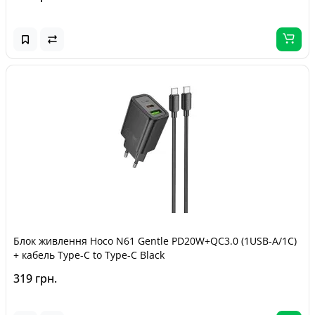
Блок живлення Hoco N61 Gentle PD20W+QC3.0 (1USB-A/1C)
+ кабель Type-C to Type-C Black
319 грн.