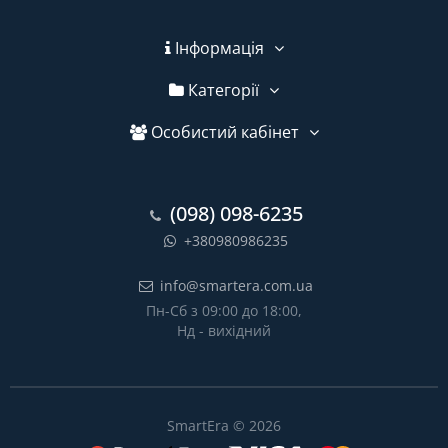
Інформація
Категорії
Особистий кабінет
(098) 098-6235
+380980986235
info@smartera.com.ua
Пн-Сб з 09:00 до 18:00,
Нд - вихідний
SmartEra © 2026