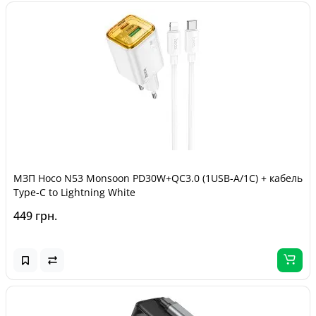
МЗП Hoco N53 Monsoon PD30W+QC3.0 (1USB-A/1C) + кабель
Type-C to Lightning White
449 грн.