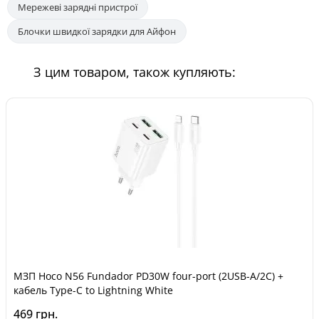
Мережеві зарядні пристрої
Блочки швидкої зарядки для Айфон
З цим товаром, також купляють:
МЗП Hoco N56 Fundador PD30W four-port (2USB-A/2C) +
кабель Type-C to Lightning White
469 грн.