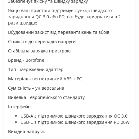
Забезпечує якісну та швидку зарядку
Якщо ваш пристрій підтримує функції швидкого
заряджання QC 3.0 або PD, він буде заряджатися в 2
рази швидше
Вбудований захист від перевантажень та збоїв
Стійкість до перепадів напруги
Стабільна зарядка пристрою
Бренд
- Borofone
Тип
- мережевий адаптер
Матеріал
- вогнетривкий ABS + PC
Сумісність
– універсальна
Виделка
- європейського стандарту
Інтерфейс:
USB-A з підтримкою швидкого заряджання QC 3.0
USB-C з підтримкою швидкого заряджання PD 20W
Вихідна напруга: