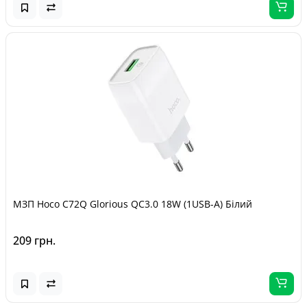
МЗП Hoco C72Q Glorious QC3.0 18W (1USB-A) Білий
209 грн.