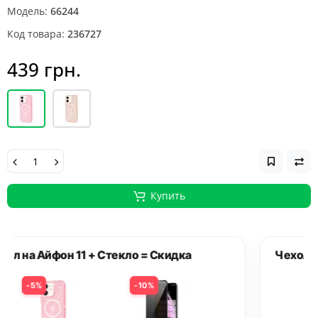
Модель:
66244
Код товара:
236727
439 грн.
Купить
Чехол на Айфон 11 + Стекло = Скидка
5%
10%