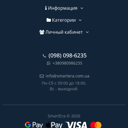
Информация
Категории
Личный кабинет
(098) 098-6235
+380980986235
info@smartera.com.ua
Пн-Сб с 09:00 до 18:00,
Вс - выходной.
SmartEra © 2026