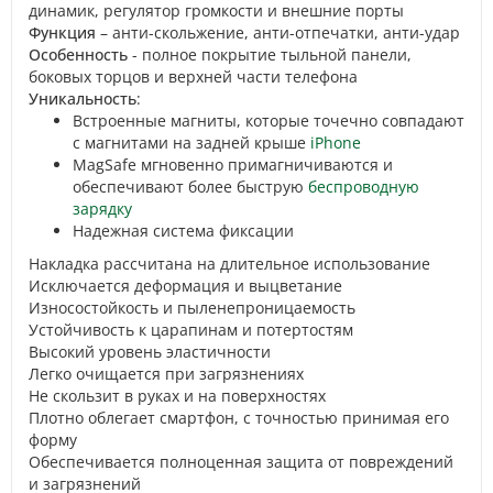
динамик, регулятор громкости и внешние порты
Функция
– анти-скольжение, анти-отпечатки, анти-удар
Особенность
- полное покрытие тыльной панели,
боковых торцов и верхней части телефона
Уникальность
:
Встроенные магниты, которые точечно совпадают
с магнитами на задней крыше
iPhone
MagSafe мгновенно примагничиваются и
обеспечивают более быструю
беспроводную
зарядку
Надежная система фиксации
Накладка рассчитана на длительное использование
Исключается деформация и выцветание
Износостойкость и пыленепроницаемость
Устойчивость к царапинам и потертостям
Высокий уровень эластичности
Легко очищается при загрязнениях
Не скользит в руках и на поверхностях
Плотно облегает смартфон, с точностью принимая его
форму
Обеспечивается полноценная защита от повреждений
и загрязнений