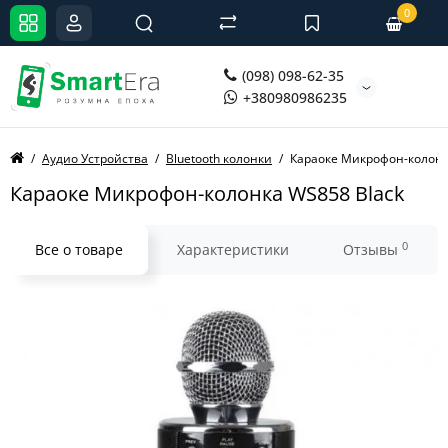
0
(098) 098-62-35
+380980986235
Аудио Устройства
Bluetooth колонки
Караоке Микрофон-колонк
Караоке Микрофон-колонка WS858 Black
0
Все о товаре
Характеристики
Отзывы