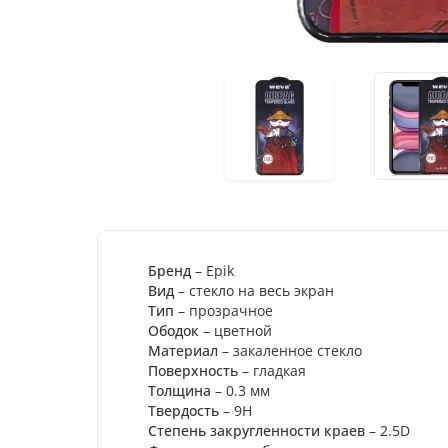
Бренд
– Epik
Вид
– стекло на весь экран
Тип
– прозрачное
Ободок
– цветной
Материал
– закаленное стекло
Поверхность
– гладкая
Толщина
– 0.3 мм
Твердость
– 9H
Степень закругленности краев
– 2.5D