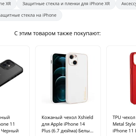
ne XR
Защитные стекла и пленки для iPhone XR
Аксесс
Защитные стекла на iPhone
С этим товаром также покупают:
рный
Кожаный чехол Xshield
TPU чехол
hone 11
для Apple iPhone 14
Metal Styl
s Черный
Plus (6.7 дюйма) Белый
iPhone 11 