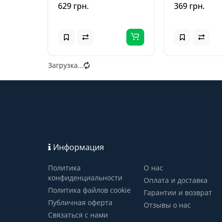
Max (6.7 дюйма) Синий
629 грн.
369 грн.
Загрузка...
Информация
Политика
О нас
конфиденциальности
Оплата и доставка
Политика файлов cookie
Гарантии и возврат
Публичная оферта
Отзывы о нас
Связаться с нами