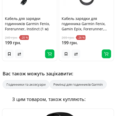
Кабель для зарядки
Кабель зарядки для
годинників Garmin Fenix,
годинника Garmin Fenix,
Forerunner, Instinct (1 м)
Gamin Epix, Forerunner,
Garmin Venu, кутовий
249 грн.
269 грн.
-20 %
-26 %
199 грн.
199 грн.
Вас також можуть зацікавити:
Годинники та аксесуари
Ремінці для годинників Garmin
З цим товаром, також купляють: