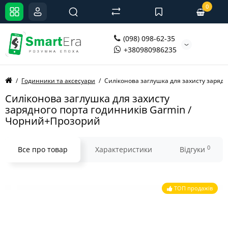
0
(098) 098-62-35
+380980986235
Годинники та аксесуари
Силіконова заглушка для захисту заряд
Силіконова заглушка для захисту
зарядного порта годинників Garmin /
Чорний+Прозорий
0
Все про товар
Характеристики
Відгуки
ТОП продажів