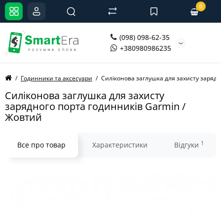
0
(098) 098-62-35
+380980986235
Годинники та аксесуари
Силіконова заглушка для захисту зарядн
Силіконова заглушка для захисту
зарядного порта годинників Garmin /
Жовтий
1
Все про товар
Характеристики
Відгуки