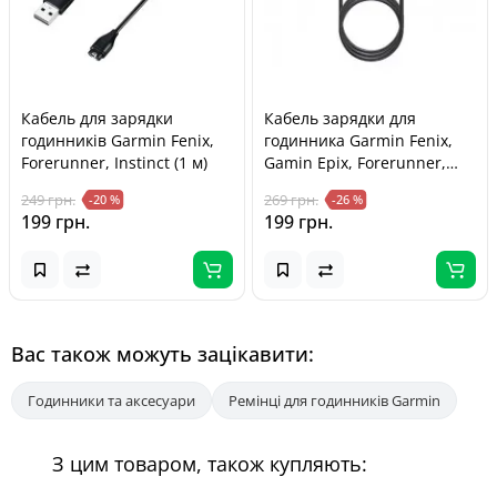
Кабель для зарядки
Кабель зарядки для
годинників Garmin Fenix,
годинника Garmin Fenix,
Forerunner, Instinct (1 м)
Gamin Epix, Forerunner,
Garmin Venu, кутовий
249 грн.
269 грн.
-20 %
-26 %
199 грн.
199 грн.
Вас також можуть зацікавити:
Годинники та аксесуари
Ремінці для годинників Garmin
З цим товаром, також купляють: