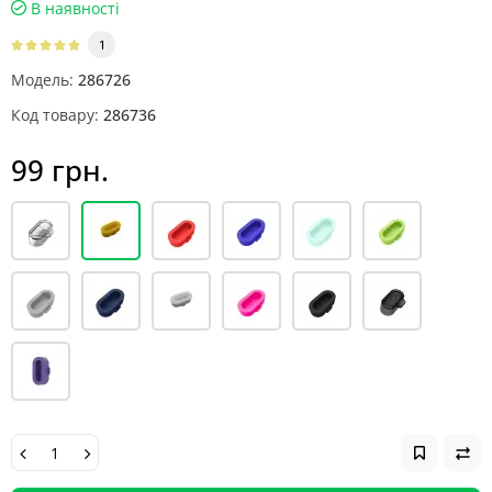
В наявності
1
Модель:
286726
Код товару:
286736
99 грн.