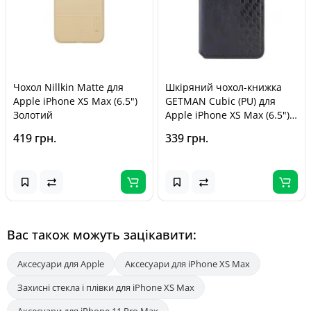
Чохол Nillkin Matte для
Шкіряний чохол-книжка
Apple iPhone XS Max (6.5")
GETMAN Cubic (PU) для
Золотий
Apple iPhone XS Max (6.5")
Чорний
419 грн.
339 грн.
Вас також можуть зацікавити:
Аксесуари для Apple
Аксесуари для iPhone XS Max
Захисні стекла і плівки для iPhone XS Max