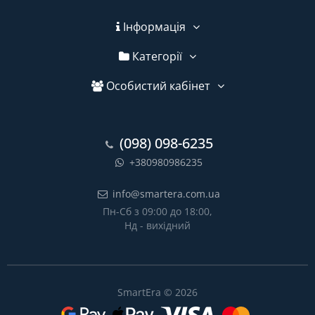
Інформація
Категорії
Особистий кабінет
(098) 098-6235
+380980986235
info@smartera.com.ua
Пн-Сб з 09:00 до 18:00,
Нд - вихідний
SmartEra © 2026