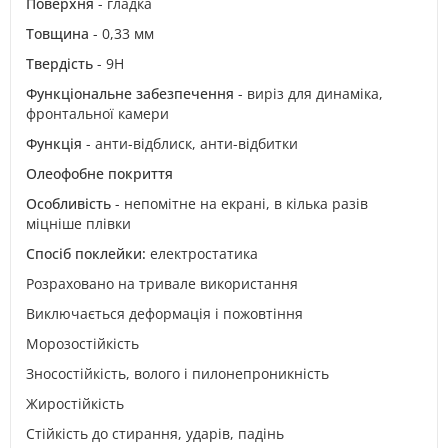
Поверхня
- гладка
Товщина
- 0,33 мм
Твердість
- 9H
Функціональне забезпечення
- виріз для динаміка,
фронтальної камери
Функція
- анти-відблиск, анти-відбитки
Олеофобне покриття
Особливість
- непомітне на екрані, в кілька разів
міцніше плівки
Спосіб поклейки:
електростатика
Розраховано на тривале використання
Виключається деформація і пожовтіння
Морозостійкість
Зносостійкість, волого і пилонепроникність
Жиростійкість
Стійкість до стирання, ударів, падінь