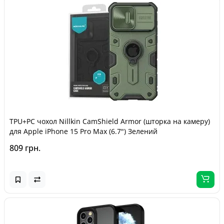
TPU+PC чохол Nillkin CamShield Armor (шторка на камеру)
для Apple iPhone 15 Pro Max (6.7") Зелений
809 грн.