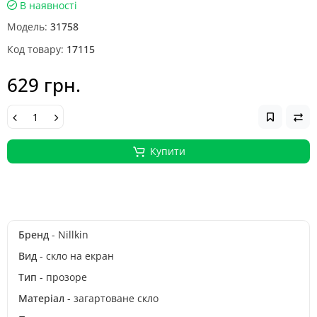
В наявності
Модель:
31758
Код товару:
17115
629 грн.
Купити
Бренд
- Nillkin
Вид
- скло на екран
Тип
- прозоре
Матеріал
- загартоване скло