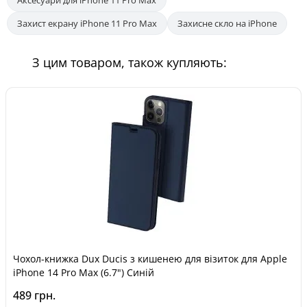
Аксесуари для iPhone 11 Pro Max
Захист екрану iPhone 11 Pro Max
Захисне скло на iPhone
З цим товаром, також купляють:
Чохол-книжка Dux Ducis з кишенею для візиток для Apple
iPhone 14 Pro Max (6.7") Синій
489 грн.