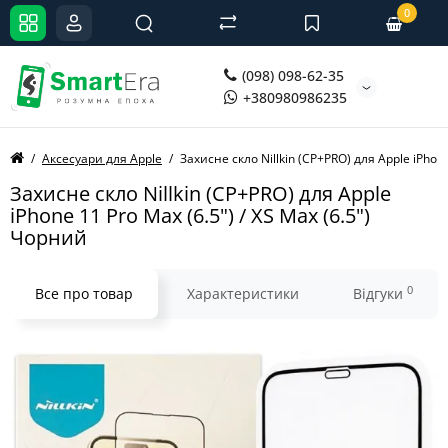
0
(098) 098-62-35
+380980986235
Аксесуари для Apple
Захисне скло Nillkin (CP+PRO) для Apple iPhone
Захисне скло Nillkin (CP+PRO) для Apple
iPhone 11 Pro Max (6.5") / XS Max (6.5")
Чорний
0
Все про товар
Характеристики
Відгуки