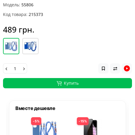
Модель:
55806
Код товара:
215373
489 грн.
Купить
Вместе дешевле
5%
15%